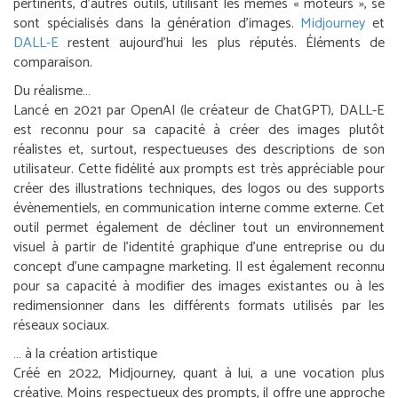
pertinents, d’autres outils, utilisant les mêmes « moteurs », se
sont spécialisés dans la génération d’images.
Midjourney
et
DALL-E
restent aujourd’hui les plus réputés. Éléments de
comparaison.
Du réalisme…
Lancé en 2021 par OpenAI (le créateur de ChatGPT), DALL-E
est reconnu pour sa capacité à créer des images plutôt
réalistes et, surtout, respectueuses des descriptions de son
utilisateur. Cette fidélité aux prompts est très appréciable pour
créer des illustrations techniques, des logos ou des supports
évènementiels, en communication interne comme externe. Cet
outil permet également de décliner tout un environnement
visuel à partir de l’identité graphique d’une entreprise ou du
concept d’une campagne marketing. Il est également reconnu
pour sa capacité à modifier des images existantes ou à les
redimensionner dans les différents formats utilisés par les
réseaux sociaux.
… à la création artistique
Créé en 2022, Midjourney, quant à lui, a une vocation plus
créative. Moins respectueux des prompts, il offre une approche