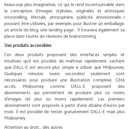
beaucoup plus imaginative, ce qui le rend incontournable dans
la conception d’images stylisées, originales et artistiques
(
storytelling
,
lifestyle
, atmosphère, publicité émotionnelle…)
pouvant être utilisées, par exemple, pour illustrer un emballage,
un article de blog, une
landing page
… Il trouvera également sa
place dans toutes les réunions de
brainstorming
.
Des produits accessibles
Ces deux produits proposent des interfaces simples et
intuitives qu’il est possible de maîtriser rapidement, sachant
que DALL-E est encore plus simple à utiliser que Midjourney.
Quelques minutes (voire secondes) seulement sont
nécessaires pour produire une illustration complexe. Côté
accès, Midjourney comme DALL-E proposent des
abonnements qui permettent de produire plus ou moins
d’images (et plus ou moins rapidement). Les premiers
abonnements sont proposés à partir d’une dizaine d’euros par
mois. Il est possible de tester gratuitement DALL-E mais plus
Midjourney.
Attention au droit... des autres