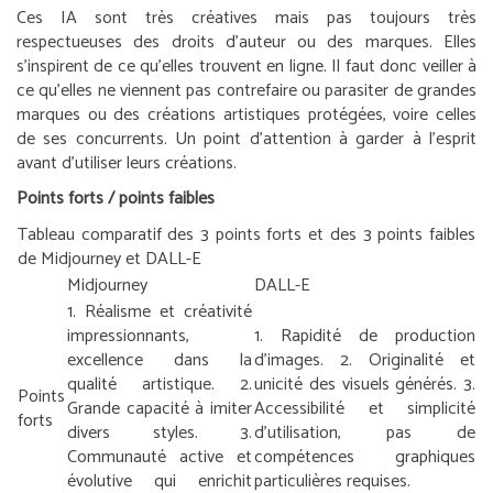
Ces IA sont très créatives mais pas toujours très
respectueuses des droits d’auteur ou des marques. Elles
s’inspirent de ce qu’elles trouvent en ligne. Il faut donc veiller à
ce qu’elles ne viennent pas contrefaire ou parasiter de grandes
marques ou des créations artistiques protégées, voire celles
de ses concurrents. Un point d’attention à garder à l’esprit
avant d’utiliser leurs créations.
Points forts / points faibles
Tableau comparatif des 3 points forts et des 3 points faibles
de Midjourney et DALL-E
Midjourney
DALL-E
1. Réalisme et créativité
impressionnants,
1. Rapidité de production
excellence dans la
d’images.
2. Originalité et
qualité artistique.
2.
unicité des visuels générés.
3.
Points
Grande capacité à imiter
Accessibilité et simplicité
forts
divers styles.
3.
d’utilisation, pas de
Communauté active et
compétences graphiques
évolutive qui enrichit
particulières requises.