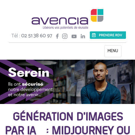
Tél :
02 51 38 60 97
Toggle
MENU
navigation
GÉNÉRATION D’IMAGES
PAR IA : MIDJOURNEY OU