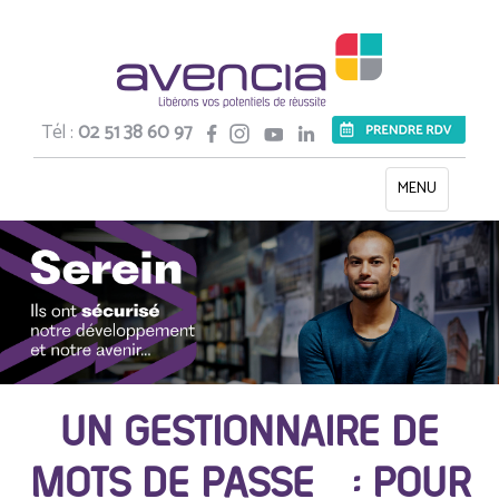
Tél :
02 51 38 60 97
Toggle
MENU
navigation
UN GESTIONNAIRE DE
MOTS DE PASSE : POUR