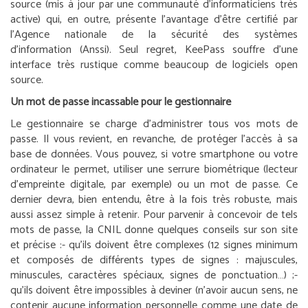
source (mis à jour par une communauté d’informaticiens très
active) qui, en outre, présente l’avantage d’être certifié par
l’Agence nationale de la sécurité des systèmes
d’information (Anssi). Seul regret, KeePass souffre d’une
interface très rustique comme beaucoup de logiciels open
source.
Un mot de passe incassable pour le gestionnaire
Le gestionnaire se charge d’administrer tous vos mots de
passe. Il vous revient, en revanche, de protéger l’accès à sa
base de données. Vous pouvez, si votre smartphone ou votre
ordinateur le permet, utiliser une serrure biométrique (lecteur
d’empreinte digitale, par exemple) ou un mot de passe. Ce
dernier devra, bien entendu, être à la fois très robuste, mais
aussi assez simple à retenir. Pour parvenir à concevoir de tels
mots de passe, la CNIL donne quelques conseils sur son site
et précise :
- qu’ils doivent être complexes (12 signes minimum
et composés de différents types de signes : majuscules,
minuscules, caractères spéciaux, signes de ponctuation…) ;
-
qu’ils doivent être impossibles à deviner (n’avoir aucun sens, ne
contenir aucune information personnelle comme une date de