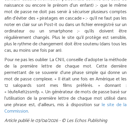
naissance ou encore le prénom d’un enfant) ;
- que le même
mot de passe ne doit pas servir à sécuriser plusieurs comptes
afin d’éviter des « piratages en cascade » ;
- qu’il ne faut pas les
noter en clair sur un Post-it ou dans un fichier enregistré sur un
ordinateur ou un smartphone ;
- qu’ils doivent être
régulièrement changés. Plus le site qu’il protège est sensible,
plus le rythme de changement doit être soutenu (dans tous les
cas, au moins une fois par an).
Pour ne pas les oublier
La CNIL conseille d’adopter la méthode
de la première lettre de chaque mot. Cette dernière
permettant de se souvenir d’une phase simple qui donne un
mot de passe complexe. « Il était une fois en Amérique et les
12 salopards sont mes films préférés. » donnant :
« IéufeAel12ssmfp. ». Un générateur de mots de passe basé sur
l’utilisation de la première lettre de chaque mot utilisé dans
une phrase est, d’ailleurs, mis à disposition sur
le site de la
Commission
.
Article publié le 03/04/2026 - © Les Echos Publishing