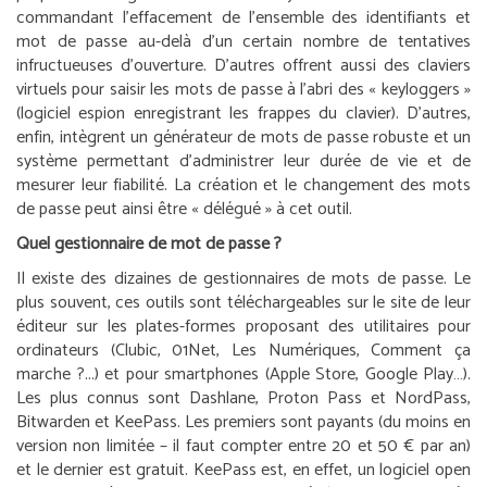
commandant l’effacement de l’ensemble des identifiants et
mot de passe au-delà d’un certain nombre de tentatives
infructueuses d’ouverture. D’autres offrent aussi des claviers
virtuels pour saisir les mots de passe à l’abri des « keyloggers »
(logiciel espion enregistrant les frappes du clavier). D’autres,
enfin, intègrent un générateur de mots de passe robuste et un
système permettant d’administrer leur durée de vie et de
mesurer leur fiabilité. La création et le changement des mots
de passe peut ainsi être « délégué » à cet outil.
Quel gestionnaire de mot de passe ?
Il existe des dizaines de gestionnaires de mots de passe. Le
plus souvent, ces outils sont téléchargeables sur le site de leur
éditeur sur les plates-formes proposant des utilitaires pour
ordinateurs (Clubic, 01Net, Les Numériques, Comment ça
marche ?...) et pour smartphones (Apple Store, Google Play…).
Les plus connus sont Dashlane, Proton Pass et NordPass,
Bitwarden et KeePass. Les premiers sont payants (du moins en
version non limitée – il faut compter entre 20 et 50 € par an)
et le dernier est gratuit. KeePass est, en effet, un logiciel open