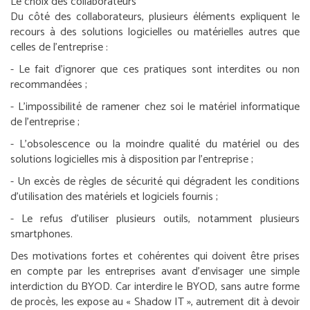
Le choix des collaborateurs
Du côté des collaborateurs, plusieurs éléments expliquent le
recours à des solutions logicielles ou matérielles autres que
celles de l’entreprise :
- Le fait d’ignorer que ces pratiques sont interdites ou non
recommandées ;
- L’impossibilité de ramener chez soi le matériel informatique
de l’entreprise ;
- L’obsolescence ou la moindre qualité du matériel ou des
solutions logicielles mis à disposition par l’entreprise ;
- Un excès de règles de sécurité qui dégradent les conditions
d’utilisation des matériels et logiciels fournis ;
- Le refus d’utiliser plusieurs outils, notamment plusieurs
smartphones.
Des motivations fortes et cohérentes qui doivent être prises
en compte par les entreprises avant d’envisager une simple
interdiction du BYOD. Car interdire le BYOD, sans autre forme
de procès, les expose au « Shadow IT », autrement dit à devoir