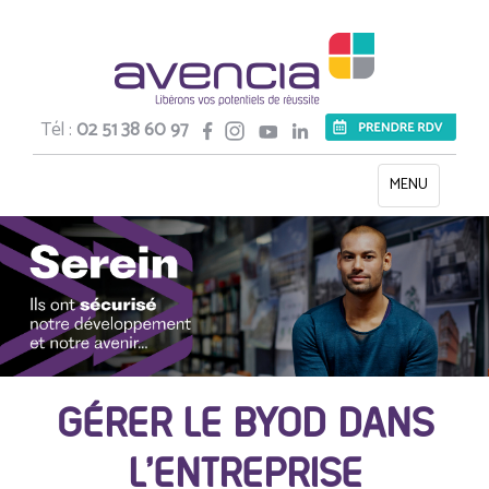
Tél :
02 51 38 60 97
Toggle
MENU
navigation
GÉRER LE BYOD DANS
L’ENTREPRISE