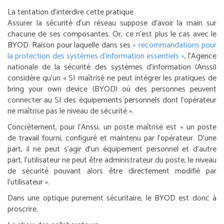
La tentation d’interdire cette pratique
Assurer la sécurité d’un réseau suppose d’avoir la main sur
chacune de ses composantes. Or, ce n’est plus le cas avec le
BYOD. Raison pour laquelle dans ses
« recommandations pour
la protection des systèmes d’information essentiels »
, l’Agence
nationale de la sécurité des systèmes d’information (Anssi)
considère qu’un « SI maîtrisé ne peut intégrer les pratiques de
bring your own device (BYOD) où des personnes peuvent
connecter au SI des équipements personnels dont l’opérateur
ne maîtrise pas le niveau de sécurité ».
Concrètement, pour l’Anssi, un poste maîtrisé est « un poste
de travail fourni, configuré et maintenu par l’opérateur. D’une
part, il ne peut s’agir d’un équipement personnel et d’autre
part, l’utilisateur ne peut être administrateur du poste, le niveau
de sécurité pouvant alors être directement modifié par
l’utilisateur ».
Dans une optique purement sécuritaire, le BYOD est donc à
proscrire.