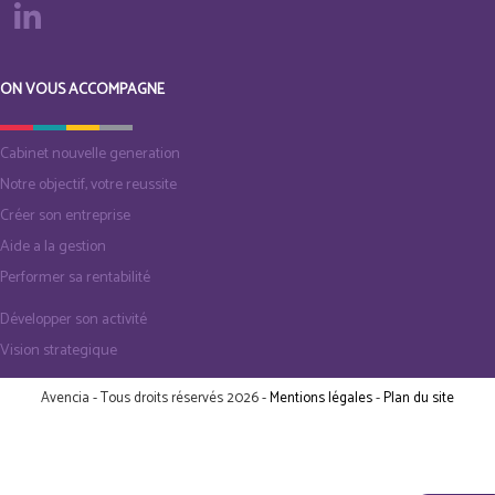
ON VOUS ACCOMPAGNE
Cabinet nouvelle generation
Notre objectif, votre reussite
Créer son entreprise
Aide a la gestion
Performer sa rentabilité
Développer son activité
Vision strategique
Avencia - Tous droits réservés 2026 -
Mentions légales
-
Plan du site