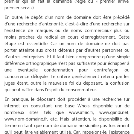
premier qui en fait la demande (règle du « premier arrivé,
premier servi »).
En outre, le dépôt d’un nom de domaine doit être précédé
d’une recherche d’antériorité, c’est-à-dire d’une recherche sur
l’existence de marques ou de noms commerciaux plus ou
moins proches du radical en cours d’enregistrement. Cette
étape est essentielle. Car un nom de domaine ne doit pas
porter atteinte aux droits détenus par d’autres personnes ou
d’autres entreprises. Et il faut bien comprendre qu’une simple
différence orthographique n’est pas suffisante pour échapper à
une éventuelle condamnation pour contrefaçon ou
concurrence déloyale. Le critère généralement retenu par les
juges étant, outre la mauvaise foi du déposant, la confusion
qui peut naître dans l’esprit du consommateur.
En pratique, le déposant doit procéder à une recherche sur
internet en consultant une base Whois disponible sur de
nombreux sites tels que www.afnic.fr, www.gandi.net,
www.nom-domaine.fr, etc. Mais attention, la disponibilité du
terme en tant que nom de domaine ne signifie pas forcément
qu’il peut être valablement utilisé. Car, rappelons-le, l’existence