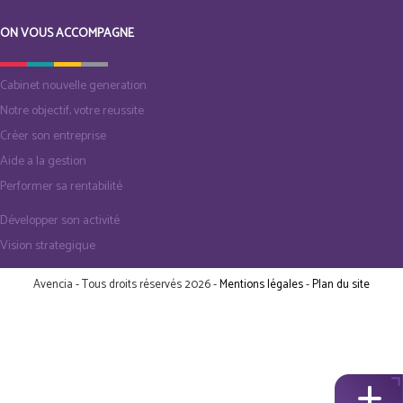
ON VOUS ACCOMPAGNE
Cabinet nouvelle generation
Notre objectif, votre reussite
Créer son entreprise
Aide a la gestion
Performer sa rentabilité
Développer son activité
Vision strategique
Avencia - Tous droits réservés 2026 -
Mentions légales
-
Plan du site