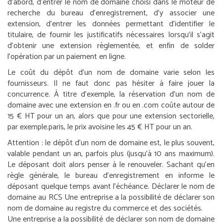
d’abord, d’entrer le nom de domaine choisi dans le moteur de
recherche du bureau d’enregistrement, d’y associer une
extension, d’entrer les données permettant d’identifier le
titulaire, de fournir les justificatifs nécessaires lorsqu’il s’agit
d’obtenir une extension règlementée, et enfin de solder
l’opération par un paiement en ligne.
Le coût du dépôt d’un nom de domaine varie selon les
fournisseurs. Il ne faut donc pas hésiter à faire jouer la
concurrence. À titre d’exemple, la réservation d’un nom de
domaine avec une extension en .fr ou en .com coûte autour de
15 € HT pour un an, alors que pour une extension sectorielle,
par exemple.paris, le prix avoisine les 45 € HT pour un an.
Attention :
le dépôt d’un nom de domaine est, le plus souvent,
valable pendant un an, parfois plus (jusqu’à 10 ans maximum).
Le déposant doit alors penser à le renouveler. Sachant qu’en
règle générale, le bureau d’enregistrement en informe le
déposant quelque temps avant l’échéance.
Déclarer le nom de
domaine au RCS
Une entreprise a la possibilité de déclarer son
nom de domaine au registre du commerce et des sociétés.
Une entreprise a la possibilité de déclarer son nom de domaine