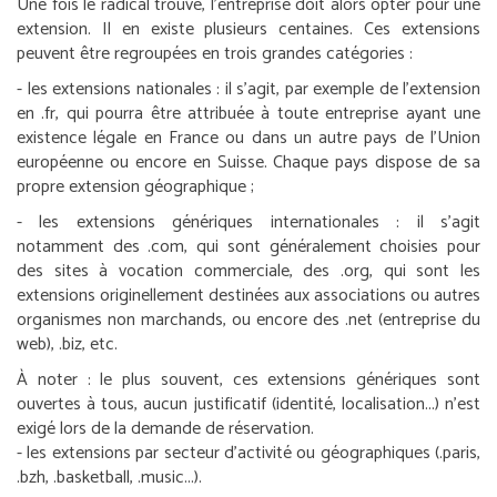
Une fois le radical trouvé, l’entreprise doit alors opter pour une
extension. Il en existe plusieurs centaines. Ces extensions
peuvent être regroupées en trois grandes catégories :
-
les extensions nationales
: il s’agit, par exemple de l’extension
en .fr, qui pourra être attribuée à toute entreprise ayant une
existence légale en France ou dans un autre pays de l’Union
européenne ou encore en Suisse. Chaque pays dispose de sa
propre extension géographique ;
-
les extensions génériques internationales
: il s’agit
notamment des .com, qui sont généralement choisies pour
des sites à vocation commerciale, des .org, qui sont les
extensions originellement destinées aux associations ou autres
organismes non marchands, ou encore des .net (entreprise du
web), .biz, etc.
À noter :
le plus souvent, ces extensions génériques sont
ouvertes à tous, aucun justificatif (identité, localisation...) n’est
exigé lors de la demande de réservation.
-
les extensions par secteur d’activité ou géographiques
(.paris,
.bzh, .basketball, .music...).