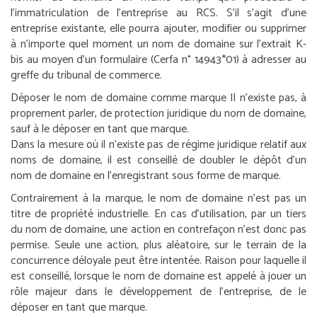
l’immatriculation de l’entreprise au RCS. S’il s’agit d’une
entreprise existante, elle pourra ajouter, modifier ou supprimer
à n’importe quel moment un nom de domaine sur l’extrait K-
bis au moyen d’un formulaire (Cerfa n° 14943*01) à adresser au
greffe du tribunal de commerce.
Déposer le nom de domaine comme marque
Il n’existe pas, à
proprement parler, de protection juridique du nom de domaine,
sauf à le déposer en tant que marque.
Dans la mesure où il n’existe pas de régime juridique relatif aux
noms de domaine, il est conseillé de doubler le dépôt d’un
nom de domaine en l’enregistrant sous forme de marque.
Contrairement à la marque, le nom de domaine n’est pas un
titre de propriété industrielle. En cas d’utilisation, par un tiers
du nom de domaine, une action en contrefaçon n’est donc pas
permise. Seule une action, plus aléatoire, sur le terrain de la
concurrence déloyale peut être intentée. Raison pour laquelle il
est conseillé, lorsque le nom de domaine est appelé à jouer un
rôle majeur dans le développement de l’entreprise, de le
déposer en tant que marque.