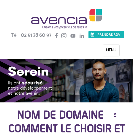
Tél :
02 51 38 60 97
Toggle
MENU
navigation
NOM DE DOMAINE :
COMMENT LE CHOISIR ET