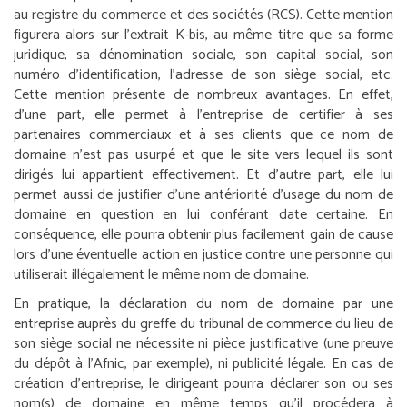
au registre du commerce et des sociétés (RCS). Cette mention
figurera alors sur l’extrait K-bis, au même titre que sa forme
juridique, sa dénomination sociale, son capital social, son
numéro d’identification, l’adresse de son siège social, etc.
Cette mention présente de nombreux avantages. En effet,
d’une part, elle permet à l’entreprise de certifier à ses
partenaires commerciaux et à ses clients que ce nom de
domaine n’est pas usurpé et que le site vers lequel ils sont
dirigés lui appartient effectivement. Et d’autre part, elle lui
permet aussi de justifier d’une antériorité d’usage du nom de
domaine en question en lui conférant date certaine. En
conséquence, elle pourra obtenir plus facilement gain de cause
lors d’une éventuelle action en justice contre une personne qui
utiliserait illégalement le même nom de domaine.
En pratique, la déclaration du nom de domaine par une
entreprise auprès du greffe du tribunal de commerce du lieu de
son siège social ne nécessite ni pièce justificative (une preuve
du dépôt à l’Afnic, par exemple), ni publicité légale. En cas de
création d’entreprise, le dirigeant pourra déclarer son ou ses
nom(s) de domaine en même temps qu’il procédera à