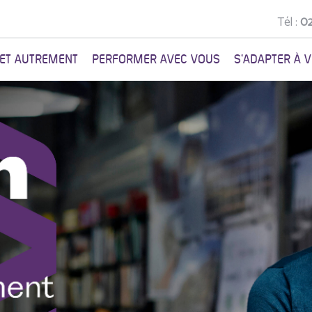
Tél :
02
NET AUTREMENT
PERFORMER AVEC VOUS
S'ADAPTER À 