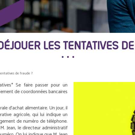
ÉJOUER LES TENTATIVES D
entatives de fraude ?
tives*
Se faire passer pour un
ngement de coordonnées bancaires
ale d’achat alimentaire. Un jour, il
ative agricole, qui lui indique un
gement de numéro de téléphone.
M. Jean, le directeur administratif
numéro. On lui indique que M. Jean