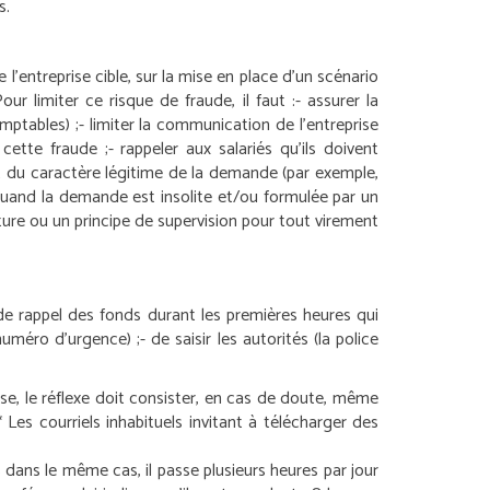
s.
l’entreprise cible, sur la mise en place d’un scénario
ur limiter ce risque de fraude, il faut :
- assurer la
mptables) ;
- limiter la communication de l’entreprise
 cette fraude ;
- rappeler aux salariés qu’ils doivent
 du caractère légitime de la demande (par exemple,
quand la demande est insolite et/ou formulée par un
ure ou un principe de supervision pour tout virement
é de rappel des fonds durant les premières heures qui
numéro d’urgence) ;
- de saisir les autorités (la police
ise, le réflexe doit consister, en cas de doute, même
*
Les courriels inhabituels invitant à télécharger des
dans le même cas, il passe plusieurs heures par jour