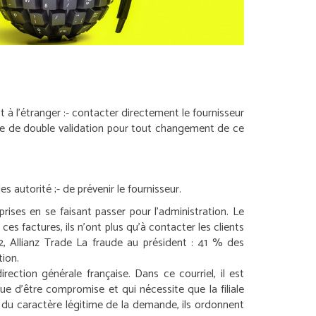
à l’étranger :
- contacter directement le fournisseur
me de double validation pour tout changement de ce
les autorité ;
- de prévenir le fournisseur.
ises en se faisant passer pour l’administration. Le
ces factures, ils n’ont plus qu’à contacter les clients
, Allianz Trade
La fraude au président : 41 % des
tion.
rection générale française. Dans ce courriel, il est
ue d’être compromise et qui nécessite que la filiale
 du caractère légitime de la demande, ils ordonnent