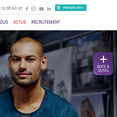
 51 38 60 97
VOUS
ACTUS
RECRUTEMENT