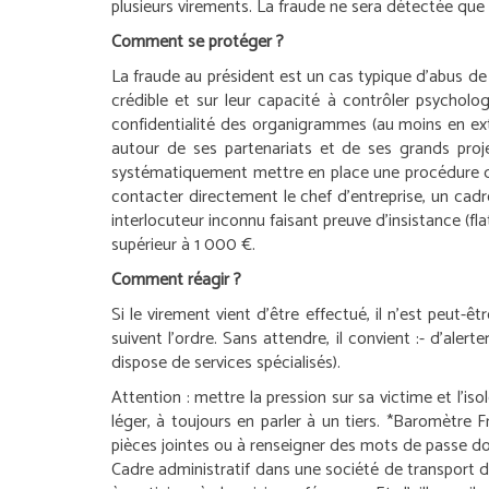
plusieurs virements. La fraude ne sera détectée que
Comment se protéger ?
La fraude au président est un cas typique d’abus de c
crédible et sur leur capacité à contrôler psycholog
confidentialité des organigrammes (au moins en ext
autour de ses partenariats et de ses grands proje
systématiquement mettre en place une procédure de
contacter directement le chef d’entreprise, un cad
interlocuteur inconnu faisant preuve d’insistance (flat
supérieur à 1 000 €.
Comment réagir ?
Si le virement vient d’être effectué, il n’est peut-
suivent l’ordre. Sans attendre, il convient :
- d’alert
dispose de services spécialisés).
Attention :
mettre la pression sur sa victime et l’is
léger, à toujours en parler à un tiers.
*Baromètre Fr
pièces jointes ou à renseigner des mots de passe doiv
Cadre administratif dans une société de transport d