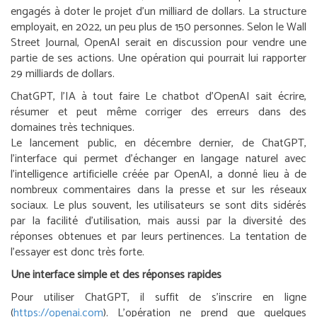
engagés à doter le projet d’un milliard de dollars. La structure
employait, en 2022, un peu plus de 150 personnes. Selon le
Wall
Street Journal
, OpenAI serait en discussion pour vendre une
partie de ses actions. Une opération qui pourrait lui rapporter
29 milliards de dollars.
ChatGPT, l’IA à tout faire
Le chatbot d’OpenAI sait écrire,
résumer et peut même corriger des erreurs dans des
domaines très techniques.
Le lancement public, en décembre dernier, de ChatGPT,
l’interface qui permet d’échanger en langage naturel avec
l’intelligence artificielle créée par OpenAI, a donné lieu à de
nombreux commentaires dans la presse et sur les réseaux
sociaux. Le plus souvent, les utilisateurs se sont dits sidérés
par la facilité d’utilisation, mais aussi par la diversité des
réponses obtenues et par leurs pertinences. La tentation de
l’essayer est donc très forte.
Une interface simple et des réponses rapides
Pour utiliser ChatGPT, il suffit de s’inscrire en ligne
(
https://openai.com
). L’opération ne prend que quelques