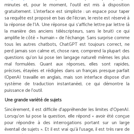
minutes et, pour le moment, l’outil est mis à disposition
gratuitement. L’interface est simpliste : un espace pour taper
sa requête est proposé en bas de l’écran, le reste est réservé à
la réponse de l’IA. Une réponse qui s’affiche lettre par lettre (à
la manière des anciens téléscripteurs, sans le bruit) ce qui
amplifie le côté « humain » de l’échange. Sans surprise comme
tous les autres chatbots, ChatGPT est toujours correct, ne
perd jamais son calme et, chose rare, comprend la plupart des
questions qu’on lui pose (en langage naturel) mêmes les plus
mal formulées. Quant aux réponses, elles sont rapides,
précises, étayées et rédigées dans un français presque parfait
(OpenAI travaille en anglais, mais son interface dispose d’un
système de traduction instantanée), ce qui démontre la
puissance de l’outil.
Une grande variété de sujets
Sincèrement, il est difficile d’appréhender les limites d’OpenAI.
Lorsqu’on lui pose la question, elle répond « avoir été conçue
pour répondre à des interrogations portant sur un large
éventail de sujets ». Et il est vrai qu’à l’usage, il est très rare de