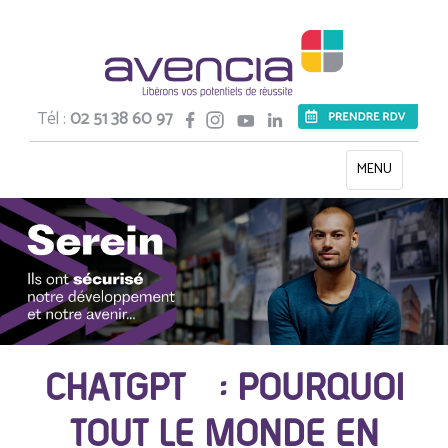
Tél :
02 51 38 60 97
Toggle
MENU
navigation
CHATGPT : POURQUOI
TOUT LE MONDE EN