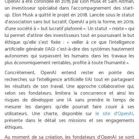
OpenAI a été cofondée en 2015 par Elon Musk et Sam Altman,
un investisseur spécialisé dans l’accompagnement des start-
up. Elon Musk a quitté le projet en 2018. Lancée sous le statut
d’association sans but lucratif, OpenAI a pris la forme, en 2019,
d’une société à « but lucratif plafonné ». Un statut « mixte » qui
lui permet d’attirer des investisseurs tout en poursuivant le but
éthique qu’elle s’est fixée : « veiller à ce que l’intelligence
artificielle générale (IAG) c’est-à-dire des systèmes hautement
autonomes qui surpassent les humains dans les travaux les
plus économiquement rentables, profite à toute l’humanité ».
Concrètement, OpenAI entend rester en pointe des
recherches sur l’intelligence artificielle (IA) tout en partageant
les résultats de son travail. Une approche collaborative qui,
selon ses fondateurs, limitera la concurrence et ainsi les
risques de développer une IA sans prendre le temps de
mesurer les dangers qu’elle pourrait faire courir à ses
utilisateurs. Une charte, disponible sur
le site d’OpenAI
,
présente dans le détail ses missions et ses engagements
éthiques.
Au moment de sa création, les fondateurs d’OpenAI se sont