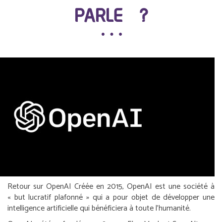
PARLE ?
Retour sur OpenAI
Créée en 2015, OpenAI est une société à
« but lucratif plafonné » qui a pour objet de développer une
intelligence artificielle qui bénéficiera à toute l’humanité.