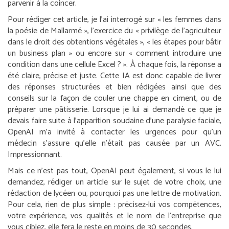
parvenir à la coincer.
Pour rédiger cet article, je l’ai interrogé sur « les femmes dans
la poésie de Mallarmé », l’exercice du « privilège de l’agriculteur
dans le droit des obtentions végétales », « les étapes pour bâtir
un business plan » ou encore sur « comment introduire une
condition dans une cellule Excel ? ». À chaque fois, la réponse a
été claire, précise et juste. Cette IA est donc capable de livrer
des réponses structurées et bien rédigées ainsi que des
conseils sur la façon de couler une chappe en ciment, ou de
préparer une pâtisserie. Lorsque je lui ai demandé ce que je
devais faire suite à l’apparition soudaine d’une paralysie faciale,
OpenAI m’a invité à contacter les urgences pour qu’un
médecin s’assure qu’elle n’était pas causée par un AVC.
Impressionnant.
Mais ce n’est pas tout, OpenAI peut également, si vous le lui
demandez, rédiger un article sur le sujet de votre choix, une
rédaction de lycéen ou, pourquoi pas une lettre de motivation.
Pour cela, rien de plus simple : précisez-lui vos compétences,
votre expérience, vos qualités et le nom de l’entreprise que
vous ciblez, elle fera le reste en moins de 30 secondes.