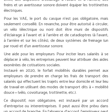
freins et un avertisseur sonore doivent équiper les trottinettes
électriques.
Pour les VAE, le port du casque n’est pas obligatoire, mais
seulement conseillé. En revanche, pour être autorisé à circuler,
un vélo (électrique ou non) doit être muni de dispositifs
d’éclairage à l’avant et à l’arrière et de catadioptres (à l’avant,
à l’arrière et sur les côtés), de deux systèmes de freinage (un
par roue) et d’un avertisseur sonore.
Une aide pour les employeurs
Pour inciter leurs salariés à se
déplacer à vélo, les entreprises peuvent leur attribuer des aides
exonérées de cotisations sociales.
Instauré en 2020, le forfait mobilités durables permet aux
employeurs de prendre en charge les frais de transport des
salariés qui effectuent les trajets entre leur domicile et leur lieu
de travail en utilisant des modes de transport dits à « mobilité
douce » (vélo, covoiturage, trottinette, etc.).
Ce dispositif, non obligatoire, est instauré par un accord
d’entreprise ou interentreprises. Il peut aussi être prévu dans
un accord de branche. En l’absence d’accord, l’employeur peut