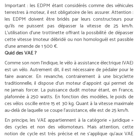
Important :
les EDPM étant considérés comme des véhicules
terrestres à moteur, il est obligatoire de les assurer.
Attention :
les EDPM doivent être bridés par leurs constructeurs pour
qu’ils ne puissent pas dépasser la vitesse de 25 km/h.
L’utilisation d’une trottinette offrant la possibilité de dépasser
cette vitesse (moteur débridé ou non homologué) est passible
d’une amende de 1 500 €.
Quid des VAE ?
Comme son nom l’indique, le vélo à assistance électrique (VAE)
est un vélo. Autrement dit, il est nécessaire de pédaler pour le
faire avancer. En revanche, contrairement à une bicyclette
traditionnelle, il dispose d’un moteur d’appoint qui permet de
ne jamais forcer. La puissance dudit moteur étant, en France,
plafonnée à 250 watts. En fonction des modèles, le poids de
ces vélos oscille entre 15 et 30 kg. Quant à la vitesse maximale
au-delà de laquelle se coupe l’assistance, elle est de 25 km/h.
En principe, les VAE appartiennent à la catégorie « juridique »
des cycles et non des vélomoteurs. Mais attention, cette
notion de cycle est très précise et ne s’applique qu’aux VAE