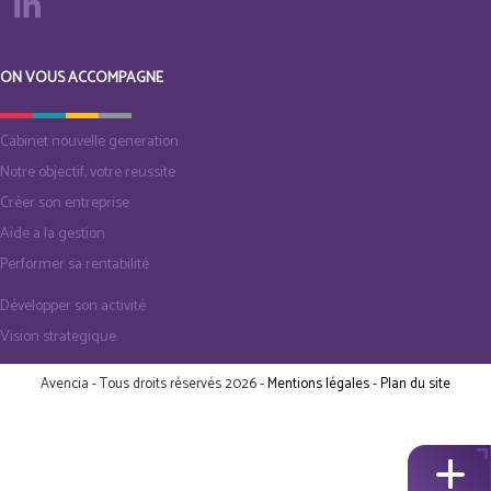
ON VOUS ACCOMPAGNE
Cabinet nouvelle generation
Notre objectif, votre reussite
Créer son entreprise
Aide a la gestion
Performer sa rentabilité
Développer son activité
Vision strategique
Avencia - Tous droits réservés 2026 -
Mentions légales
-
Plan du site