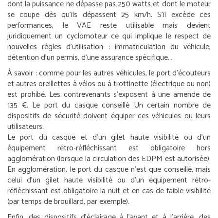
dont la puissance ne dépasse pas 250 watts et dont le moteur
se coupe dès qu’ils dépassent 25 km/h. S’il excède ces
performances, le VAE reste utilisable mais devient
juridiquement un cyclomoteur ce qui implique le respect de
nouvelles règles d’utilisation : immatriculation du véhicule,
détention d’un permis, d’une assurance spécifique…
À savoir :
comme pour les autres véhicules, le port d’écouteurs
et autres oreillettes à vélos ou à trottinette (électrique ou non)
est prohibé. Les contrevenants s’exposent à une amende de
135 €.
Le port du casque conseillé
Un certain nombre de
dispositifs de sécurité doivent équiper ces véhicules ou leurs
utilisateurs.
Le port du casque et d’un gilet haute visibilité ou d’un
équipement rétro-réfléchissant est obligatoire hors
agglomération (lorsque la circulation des EDPM est autorisée).
En agglomération, le port du casque n’est que conseillé, mais
celui d’un gilet haute visibilité ou d’un équipement rétro-
réfléchissant est obligatoire la nuit et en cas de faible visibilité
(par temps de brouillard, par exemple).
Enfin, des dispositifs d’éclairage à l’avant et à l’arrière, des