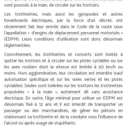
sont poussés à la main, de circuler sur les trottoirs.
Les trottinettes, mais aussi les gyropodes et autres
hoverboards électriques, par la force d’un décret, ont
récemment fait leur entrée dans le Code de la route sous
l’appellation « d’engins de déplacement personnel motorisés »
(EDPM). Leurs conditions d’utilisation sont donc désormais
règlementées.
Concrètement, les trottinettes et consorts sont invités à
quitter les trottoirs et à circuler sur les pistes cyclables ou sur
les axes routiers dont la vitesse est limitée à 50 km/h ou
moins. Hors agglomération, leur circulation est interdite (sauf
autorisation spécifique et sur les voies vertes et les pistes
cyclables). Seules sont tolérées sur les trottoirs les trottinettes
propulsées « à la main », autrement dit sans assistance
électrique. En outre, l’âge minimal pour utiliser un EDPM est
désormais fixé à 12 ans et il est interdit de transporter un
passager ou des marchandises, de gêner les piétons en
stationnant sa trottinette et de la conduire sous l’influence de
l’alcool ou après usage de stupéfiants.