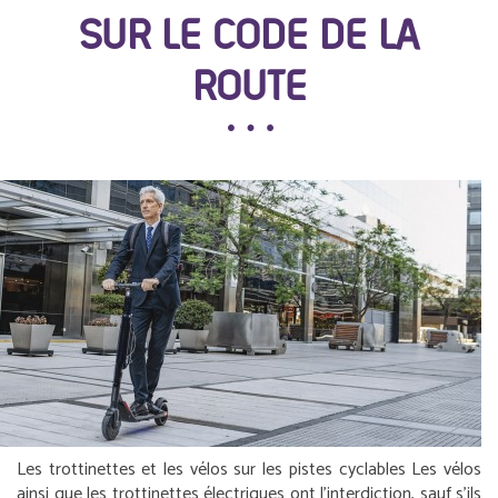
SUR LE CODE DE LA
ROUTE
Les trottinettes et les vélos sur les pistes cyclables
Les vélos
ainsi que les trottinettes électriques ont l’interdiction, sauf s’ils