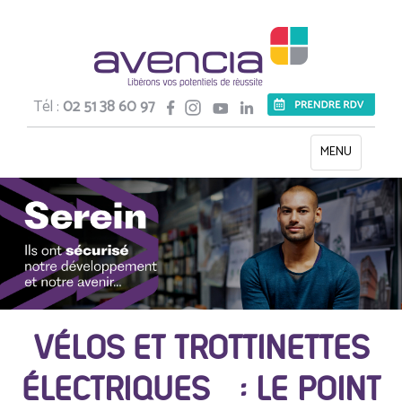
Tél :
02 51 38 60 97
Toggle
MENU
navigation
VÉLOS ET TROTTINETTES
ÉLECTRIQUES : LE POINT