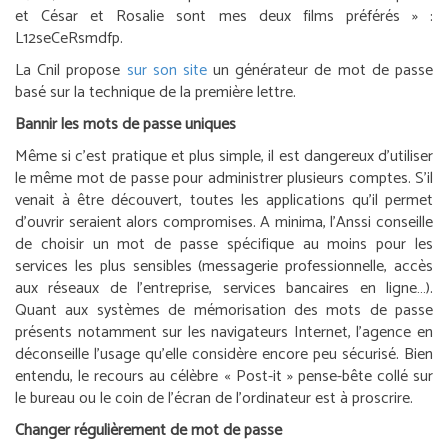
et César et Rosalie sont mes deux films préférés » :
L12seCeRsmdfp.
La Cnil propose
sur son site
un générateur de mot de passe
basé sur la technique de la première lettre.
Bannir les mots de passe uniques
Même si c’est pratique et plus simple, il est dangereux d’utiliser
le même mot de passe pour administrer plusieurs comptes. S’il
venait à être découvert, toutes les applications qu’il permet
d’ouvrir seraient alors compromises. A minima, l’Anssi conseille
de choisir un mot de passe spécifique au moins pour les
services les plus sensibles (messagerie professionnelle, accès
aux réseaux de l’entreprise, services bancaires en ligne…).
Quant aux systèmes de mémorisation des mots de passe
présents notamment sur les navigateurs Internet, l’agence en
déconseille l’usage qu’elle considère encore peu sécurisé. Bien
entendu, le recours au célèbre « Post-it » pense-bête collé sur
le bureau ou le coin de l’écran de l’ordinateur est à proscrire.
Changer régulièrement de mot de passe