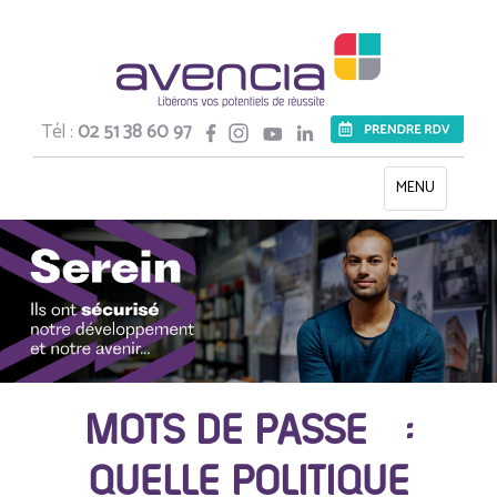
Tél :
02 51 38 60 97
Toggle
MENU
navigation
MOTS DE PASSE :
QUELLE POLITIQUE