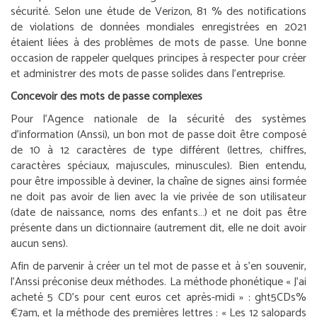
sécurité. Selon une étude de Verizon, 81 % des notifications
de violations de données mondiales enregistrées en 2021
étaient liées à des problèmes de mots de passe. Une bonne
occasion de rappeler quelques principes à respecter pour créer
et administrer des mots de passe solides dans l’entreprise.
Concevoir des mots de passe complexes
Pour l’Agence nationale de la sécurité des systèmes
d’information (Anssi), un bon mot de passe doit être composé
de 10 à 12 caractères de type différent (lettres, chiffres,
caractères spéciaux, majuscules, minuscules). Bien entendu,
pour être impossible à deviner, la chaîne de signes ainsi formée
ne doit pas avoir de lien avec la vie privée de son utilisateur
(date de naissance, noms des enfants…) et ne doit pas être
présente dans un dictionnaire (autrement dit, elle ne doit avoir
aucun sens).
Afin de parvenir à créer un tel mot de passe et à s’en souvenir,
l’Anssi préconise deux méthodes. La méthode phonétique « J’ai
acheté 5 CD’s pour cent euros cet après-midi » : ght5CDs%
€7am, et la méthode des premières lettres : « Les 12 salopards