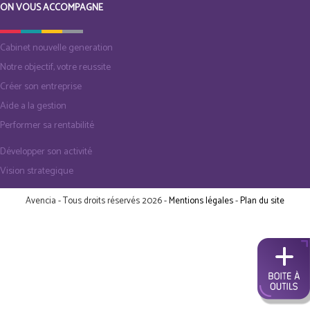
ON VOUS ACCOMPAGNE
Cabinet nouvelle generation
Notre objectif, votre reussite
Créer son entreprise
Aide a la gestion
Performer sa rentabilité
Développer son activité
Vision strategique
Avencia - Tous droits réservés 2026 -
Mentions légales
-
Plan du site