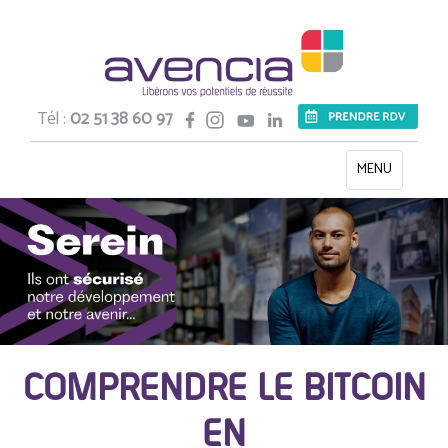
Tél :
02 51 38 60 97
Toggle
MENU
navigation
COMPRENDRE LE BITCOIN
EN