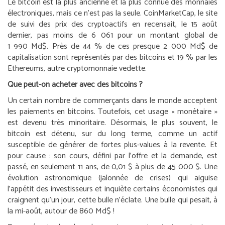
Le bitcoin est la plus ancienne et la plus connue des monnaies
électroniques, mais ce n’est pas la seule. CoinMarketCap, le site
de suivi des prix des cryptoactifs en recensait, le 15 août
dernier, pas moins de 6 061 pour un montant global de
1 990 Md$. Près de 44 % de ces presque 2 000 Md$ de
capitalisation sont représentés par des bitcoins et 19 % par les
Ethereums, autre cryptomonnaie vedette.
Que peut-on acheter avec des bitcoins ?
Un certain nombre de commerçants dans le monde acceptent
les paiements en bitcoins. Toutefois, cet usage « monétaire »
est devenu très minoritaire. Désormais, le plus souvent, le
bitcoin est détenu, sur du long terme, comme un actif
susceptible de générer de fortes plus-values à la revente. Et
pour cause : son cours, défini par l’offre et la demande, est
passé, en seulement 11 ans, de 0,01 $ à plus de 45 000 $. Une
évolution astronomique (jalonnée de crises) qui aiguise
l’appétit des investisseurs et inquiète certains économistes qui
craignent qu’un jour, cette bulle n’éclate. Une bulle qui pesait, à
la mi-août, autour de 860 Md$ !