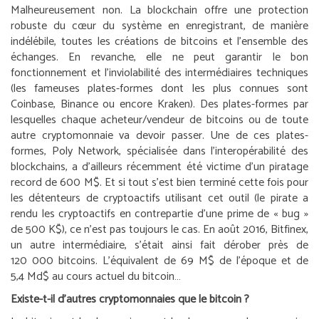
Malheureusement non. La blockchain offre une protection
robuste du cœur du système en enregistrant, de manière
indélébile, toutes les créations de bitcoins et l’ensemble des
échanges. En revanche, elle ne peut garantir le bon
fonctionnement et l’inviolabilité des intermédiaires techniques
(les fameuses plates-formes dont les plus connues sont
Coinbase, Binance ou encore Kraken). Des plates-formes par
lesquelles chaque acheteur/vendeur de bitcoins ou de toute
autre cryptomonnaie va devoir passer. Une de ces plates-
formes, Poly Network, spécialisée dans l’interopérabilité des
blockchains, a d’ailleurs récemment été victime d’un piratage
record de 600 M$. Et si tout s’est bien terminé cette fois pour
les détenteurs de cryptoactifs utilisant cet outil (le pirate a
rendu les cryptoactifs en contrepartie d’une prime de « bug »
de 500 K$), ce n’est pas toujours le cas. En août 2016, Bitfinex,
un autre intermédiaire, s’était ainsi fait dérober près de
120 000 bitcoins. L’équivalent de 69 M$ de l’époque et de
5,4 Md$ au cours actuel du bitcoin…
Existe-t-il d’autres cryptomonnaies que le bitcoin ?