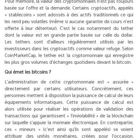
Pour mémoire, la valeur des cryptomonnaies n’est pas toujours
basée sur l’offre et la demande. Certains cryptoactifs, appelés
« stablecoins » sont adossés à des actifs traditionnels ce qui
les rend peu volatiles (même si aucune garantie de cours n’est
offerte à leur détenteur). C’est le cas notamment du tether
dont la valeur est en grande partie basée sur celle du dollar.
Les tethers sont d’ailleurs régulièrement utilisés par les
investisseurs dans les cryptoactifs comme valeur refuge. Selon
CoinMarketCap, le tether est la cryptomonnaie qui enregistre
les plus gros volumes d’échanges quotidiens devant le bitcoin.
Qui émet les bitcoins ?
L’administration de cette cryptomonnaie est « assurée »
directement par certains utilisateurs. Concrètement, ces
personnes mettent à disposition la puissance de calcul de leurs
équipements informatiques. Cette puissance de calcul est
alors utilisée pour réaliser les opérations de validation des
transactions qui garantissent « l’inviolabilité » de la blockchain
sur laquelle s’appuie la monnaie électronique. En contrepartie,
ces « mineurs » (c’est ainsi qu’ils sont appelés) se voient
attribuer des unités monétaires, créées pour l’occasion.