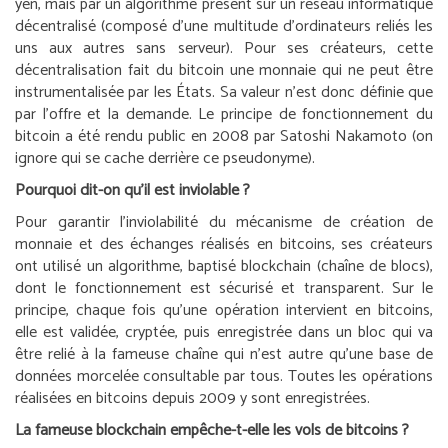
yen, mais par un algorithme présent sur un réseau informatique
décentralisé (composé d’une multitude d’ordinateurs reliés les
uns aux autres sans serveur). Pour ses créateurs, cette
décentralisation fait du bitcoin une monnaie qui ne peut être
instrumentalisée par les États. Sa valeur n’est donc définie que
par l’offre et la demande. Le principe de fonctionnement du
bitcoin a été rendu public en 2008 par Satoshi Nakamoto (on
ignore qui se cache derrière ce pseudonyme).
Pourquoi dit-on qu’il est inviolable ?
Pour garantir l’inviolabilité du mécanisme de création de
monnaie et des échanges réalisés en bitcoins, ses créateurs
ont utilisé un algorithme, baptisé blockchain (chaîne de blocs),
dont le fonctionnement est sécurisé et transparent. Sur le
principe, chaque fois qu’une opération intervient en bitcoins,
elle est validée, cryptée, puis enregistrée dans un bloc qui va
être relié à la fameuse chaîne qui n’est autre qu’une base de
données morcelée consultable par tous. Toutes les opérations
réalisées en bitcoins depuis 2009 y sont enregistrées.
La fameuse blockchain empêche-t-elle les vols de bitcoins ?