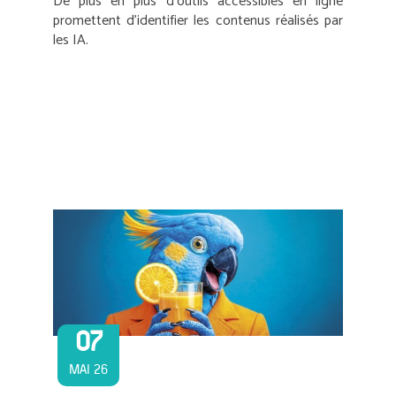
De plus en plus d’outils accessibles en ligne
promettent d’identifier les contenus réalisés par
les IA.
07
MAI 26