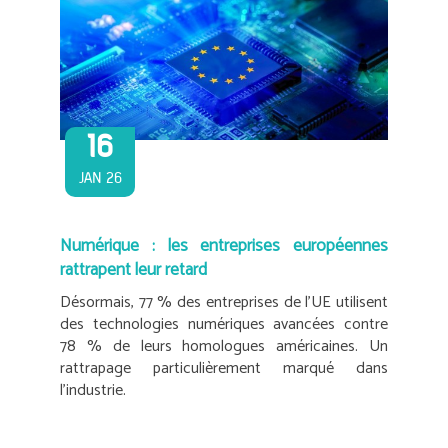
16
JAN 26
Numérique : les entreprises européennes
rattrapent leur retard
Désormais, 77 % des entreprises de l’UE utilisent
des technologies numériques avancées contre
78 % de leurs homologues américaines. Un
rattrapage particulièrement marqué dans
l’industrie.