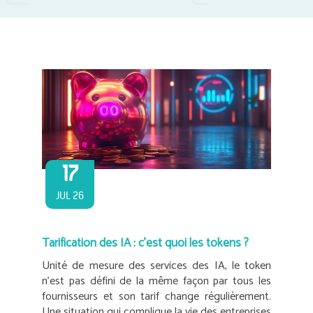
17
JUL 26
Tarification des IA : c’est quoi les tokens ?
Unité de mesure des services des IA, le token
n’est pas défini de la même façon par tous les
fournisseurs et son tarif change régulièrement.
Une situation qui complique la vie des entreprises