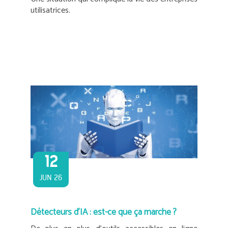
utilisatrices.
12
JUN 26
Détecteurs d’IA : est-ce que ça marche ?