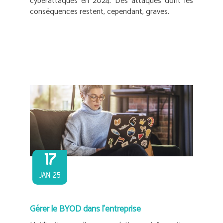
cyberattaques en 2024. Des attaques dont les
conséquences restent, cependant, graves.
17
JAN 25
Gérer le BYOD dans l’entreprise