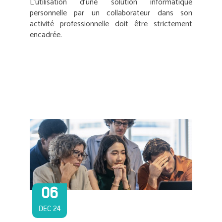
L’utilisation d’une solution informatique
personnelle par un collaborateur dans son
activité professionnelle doit être strictement
encadrée.
06
DEC 24