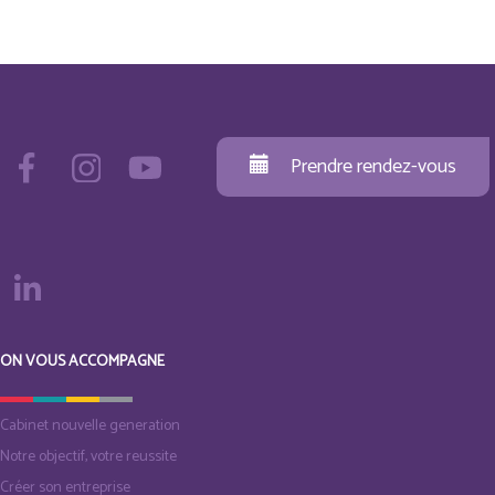
Prendre rendez-vous
ON VOUS ACCOMPAGNE
Cabinet nouvelle generation
Notre objectif, votre reussite
Créer son entreprise