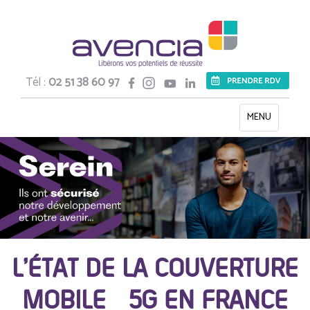
Tél :
02 51 38 60 97
Toggle
MENU
navigation
L’ÉTAT DE LA COUVERTURE
MOBILE 5G EN FRANCE