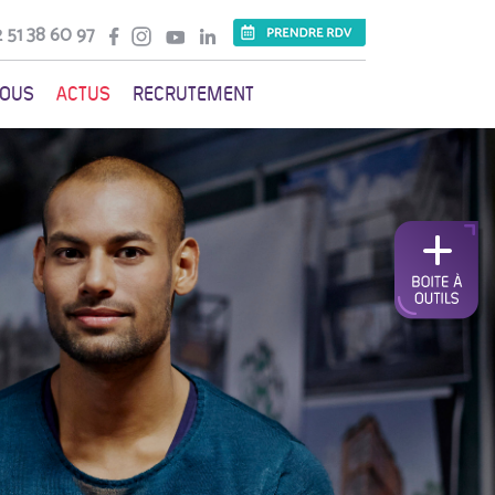
 51 38 60 97
VOUS
ACTUS
RECRUTEMENT