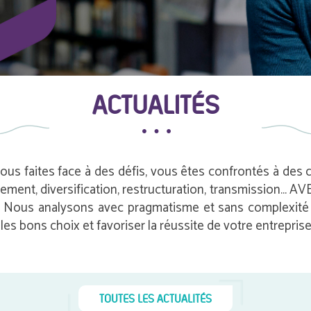
ACTUALITÉS
vous faites face à des défis, vous êtes confrontés à des
pement, diversification, restructuration, transmission…
e. Nous analysons avec pragmatisme et sans complexité i
es bons choix et favoriser la réussite de votre entreprise
TOUTES LES ACTUALITÉS