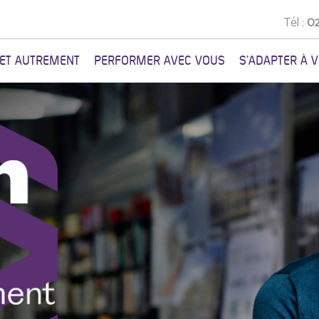
Tél :
02
NET AUTREMENT
PERFORMER AVEC VOUS
S'ADAPTER À 