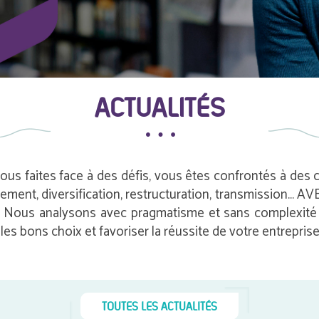
ACTUALITÉS
vous faites face à des défis, vous êtes confrontés à des
pement, diversification, restructuration, transmission…
e. Nous analysons avec pragmatisme et sans complexité i
es bons choix et favoriser la réussite de votre entreprise
TOUTES LES ACTUALITÉS