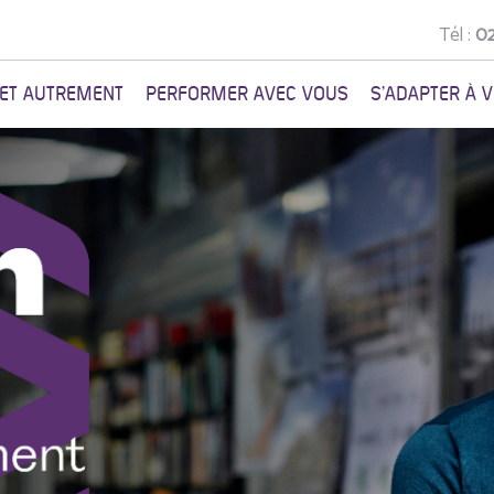
Tél :
02
NET AUTREMENT
PERFORMER AVEC VOUS
S'ADAPTER À 