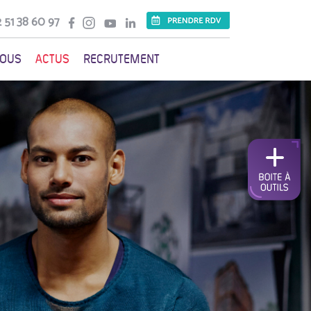
 51 38 60 97
VOUS
ACTUS
RECRUTEMENT