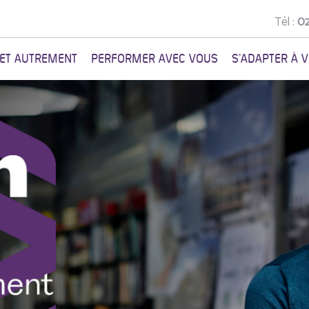
Tél :
02
NET AUTREMENT
PERFORMER AVEC VOUS
S'ADAPTER À 