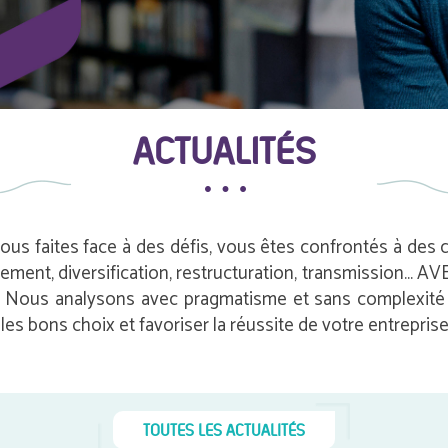
ACTUALITÉS
vous faites face à des défis, vous êtes confrontés à des
pement, diversification, restructuration, transmission…
e. Nous analysons avec pragmatisme et sans complexité i
es bons choix et favoriser la réussite de votre entreprise
TOUTES LES ACTUALITÉS