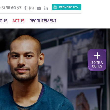
 51 38 60 97
VOUS
ACTUS
RECRUTEMENT