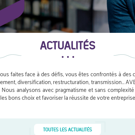
ACTUALITÉS
vous faites face à des défis, vous êtes confrontés à des
pement, diversification, restructuration, transmission…
e. Nous analysons avec pragmatisme et sans complexité i
es bons choix et favoriser la réussite de votre entreprise
TOUTES LES ACTUALITÉS