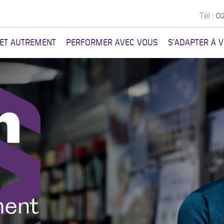
Tél :
02
NET AUTREMENT
PERFORMER AVEC VOUS
S'ADAPTER À 