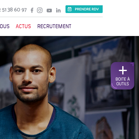
 51 38 60 97
VOUS
ACTUS
RECRUTEMENT