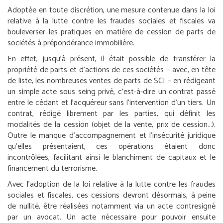
Adoptée en toute discrétion, une mesure contenue dans la loi
relative à la lutte contre les fraudes sociales et fiscales va
bouleverser les pratiques en matière de cession de parts de
sociétés à prépondérance immobilière.
En effet, jusqu’à présent, il était possible de transférer la
propriété de parts et d’actions de ces sociétés – avec, en tête
de liste, les nombreuses ventes de parts de SCI – en rédigeant
un simple acte sous seing privé, c’est-à-dire un contrat passé
entre le cédant et l’acquéreur sans l’intervention d’un tiers. Un
contrat, rédigé librement par les parties, qui définit les
modalités de la cession (objet de la vente, prix de cession…).
Outre le manque d’accompagnement et l’insécurité juridique
qu’elles présentaient, ces opérations étaient donc
incontrôlées, facilitant ainsi le blanchiment de capitaux et le
financement du terrorisme.
Avec l’adoption de la loi relative à la lutte contre les fraudes
sociales et fiscales, ces cessions devront désormais, à peine
de nullité, être réalisées notamment via un acte contresigné
par un avocat. Un acte nécessaire pour pouvoir ensuite