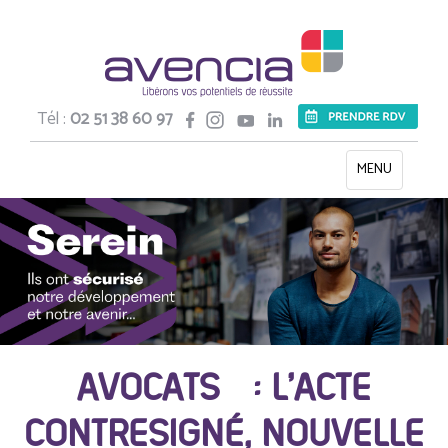
Tél :
02 51 38 60 97
Toggle
MENU
navigation
AVOCATS : L’ACTE
CONTRESIGNÉ, NOUVELLE