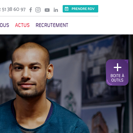
 51 38 60 97
VOUS
ACTUS
RECRUTEMENT