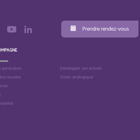
Prendre rendez-vous
OMPAGNE
e generation
Développer son activité
otre reussite
Vision strategique
rise
n
tabilité