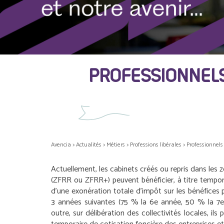
PROFESSIONNELS
Avencia
>
Actualités
>
Métiers
>
Professions libérales
>
Professionnels 
Actuellement, les cabinets créés ou repris dans les zo
(ZFRR ou ZFRR+) peuvent bénéficier, à titre tempor
d’une exonération totale d’impôt sur les bénéfices 
3 années suivantes (75 % la 6
e
année, 50 % la 7
e
outre, sur délibération des collectivités locales, ils