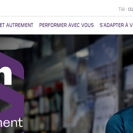
Tél :
02
NET AUTREMENT
PERFORMER AVEC VOUS
S'ADAPTER À 