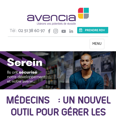
Tél :
02 51 38 60 97
Toggle
MENU
navigation
MÉDECINS : UN NOUVEL
OUTIL POUR GÉRER LES