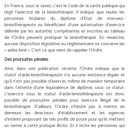
En France, vous le savez, c’est le Code de la santé publique qui
régit l’exercice de la kinésithérapie. Il indique que seules les
personnes titulaires du diplôme d’État de masseur-
kinésithérapeute ou bénéficiant d’une autorisation d’exercice
délivrée par les autorités compétentes et inscrites au tableau
de l’Ordre peuvent pratiquer la kinésithérapie. En revanche,
aucune disposition législative ou réglementaire ne concerne les
« aides-kiné ». C’est ce que vient de rappeler l’Ordre.
Des poursuites pénales
Ainsi, dans une publication récente, l’Ordre indique que le
statut d’aide-kinésithérapeute n’a aucune existence légale et
qu’il n’est pas possible d’exercer, même de manière temporaire
dans l’attente d’une équivalence de diplôme, sous ce statut.
L’exercice sous le statut d’aide-kinésithérapeute est donc
passible de poursuites pénales pour exercice illégal de la
kinésithérapie. D’ailleurs, l’Ordre n’hésite pas à mettre en
demeure les directeurs d’établissement et les agences
d’intérim proposant de tels profils de poste pour qu’ils mettent
un terme à cette pratique illicite. Et il incite les personnes qui