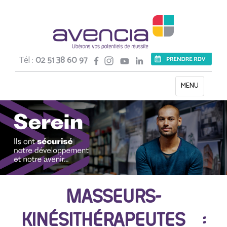
Tél :
02 51 38 60 97
Toggle
MENU
navigation
MASSEURS-
KINÉSITHÉRAPEUTES :