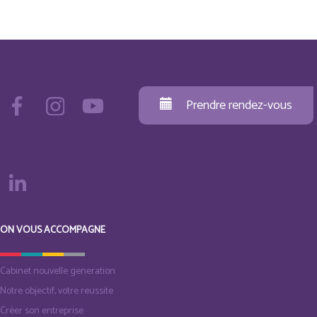
Prendre rendez-vous
ON VOUS ACCOMPAGNE
Cabinet nouvelle generation
Notre objectif, votre reussite
Créer son entreprise