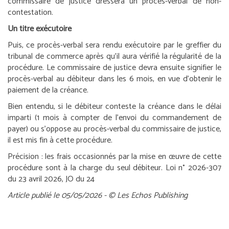
commissaire de justice dressera un procès-verbal de non-
contestation.
Un titre exécutoire
Puis, ce procès-verbal sera rendu exécutoire par le greffier du
tribunal de commerce après qu’il aura vérifié la régularité de la
procédure. Le commissaire de justice devra ensuite signifier le
procès-verbal au débiteur dans les 6 mois, en vue d’obtenir le
paiement de la créance.
Bien entendu, si le débiteur conteste la créance dans le délai
imparti (1 mois à compter de l’envoi du commandement de
payer) ou s’oppose au procès-verbal du commissaire de justice,
il est mis fin à cette procédure.
Précision :
les frais occasionnés par la mise en œuvre de cette
procédure sont à la charge du seul débiteur.
Loi n° 2026-307
du 23 avril 2026, JO du 24
Article publié le 05/05/2026 - © Les Echos Publishing