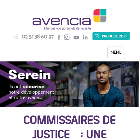
Tél :
02 51 38 60 97
Toggle
MENU
navigation
COMMISSAIRES DE
JUSTICE : UNE