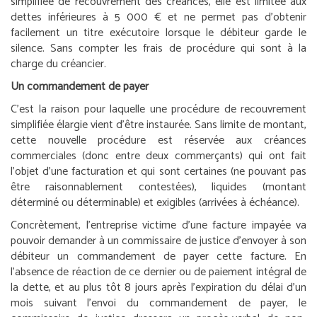
simplifiée de recouvrement des créances, elle est limitée aux
dettes inférieures à 5 000 € et ne permet pas d’obtenir
facilement un titre exécutoire lorsque le débiteur garde le
silence. Sans compter les frais de procédure qui sont à la
charge du créancier.
Un commandement de payer
C’est la raison pour laquelle une procédure de recouvrement
simplifiée élargie vient d’être instaurée. Sans limite de montant,
cette nouvelle procédure est réservée aux créances
commerciales (donc entre deux commerçants) qui ont fait
l’objet d’une facturation et qui sont certaines (ne pouvant pas
être raisonnablement contestées), liquides (montant
déterminé ou déterminable) et exigibles (arrivées à échéance).
Concrètement, l’entreprise victime d’une facture impayée va
pouvoir demander à un commissaire de justice d’envoyer à son
débiteur un commandement de payer cette facture. En
l’absence de réaction de ce dernier ou de paiement intégral de
la dette, et au plus tôt 8 jours après l’expiration du délai d’un
mois suivant l’envoi du commandement de payer, le