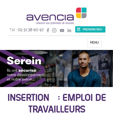
Tél :
02 51 38 60 97
Toggle
MENU
navigation
INSERTION : EMPLOI DE
TRAVAILLEURS