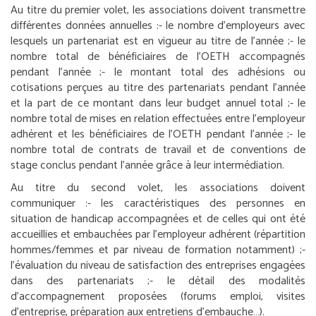
Au titre du premier volet, les associations doivent transmettre
différentes données annuelles :
- le nombre d’employeurs avec
lesquels un partenariat est en vigueur au titre de l’année ;
- le
nombre total de bénéficiaires de l’OETH accompagnés
pendant l’année ;
- le montant total des adhésions ou
cotisations perçues au titre des partenariats pendant l’année
et la part de ce montant dans leur budget annuel total ;
- le
nombre total de mises en relation effectuées entre l’employeur
adhérent et les bénéficiaires de l’OETH pendant l’année ;
- le
nombre total de contrats de travail et de conventions de
stage conclus pendant l’année grâce à leur intermédiation.
Au titre du second volet, les associations doivent
communiquer :
- les caractéristiques des personnes en
situation de handicap accompagnées et de celles qui ont été
accueillies et embauchées par l’employeur adhérent (répartition
hommes/femmes et par niveau de formation notamment) ;
-
l’évaluation du niveau de satisfaction des entreprises engagées
dans des partenariats ;
- le détail des modalités
d’accompagnement proposées (forums emploi, visites
d’entreprise, préparation aux entretiens d’embauche…).