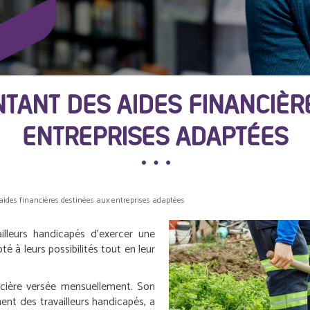
TANT DES AIDES FINANCIÈR
ENTREPRISES ADAPTÉES
aides financières destinées aux entreprises adaptées
illeurs handicapés d’exercer une
é à leurs possibilités tout en leur
ancière versée mensuellement. Son
ent des travailleurs handicapés, a