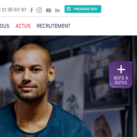
 51 38 60 97
VOUS
ACTUS
RECRUTEMENT