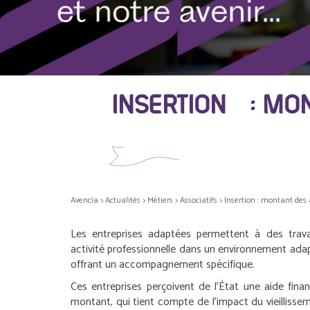
INSERTION : MON
Avencia
>
Actualités
>
Métiers
>
Associatifs
>
Insertion : montant des 
Les entreprises adaptées permettent à des trava
activité professionnelle dans un environnement adapt
offrant un accompagnement spécifique.
Ces entreprises perçoivent de l’État une aide fin
montant, qui tient compte de l’impact du vieillissem