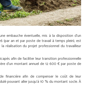
’une embauche éventuelle, mis à la disposition d’un
6 (par an et par poste de travail à temps plein), est
 réalisation du projet professionnel du travailleur
pés afin de faciliter leur transition professionnelle
cière d’un montant annuel de 12 600 € par poste de
ide financière afin de compenser le coût de leur
ulé pouvant aller jusqu’à 10 % du montant socle. À