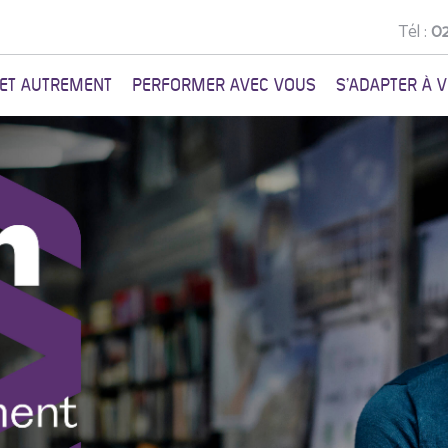
Tél :
02
NET AUTREMENT
PERFORMER AVEC VOUS
S'ADAPTER À 