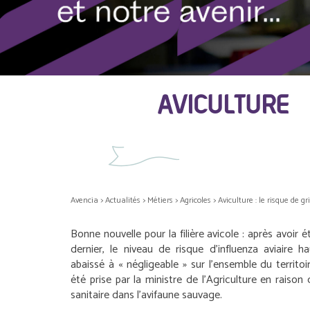
AVICULTURE :
Avencia
>
Actualités
>
Métiers
>
Agricoles
>
Aviculture : le risque de g
Bonne nouvelle pour la filière avicole : après avoir 
dernier, le niveau de risque d’influenza aviaire 
abaissé à « négligeable » sur l’ensemble du territoi
été prise par la ministre de l’Agriculture en raison
sanitaire dans l’avifaune sauvage.