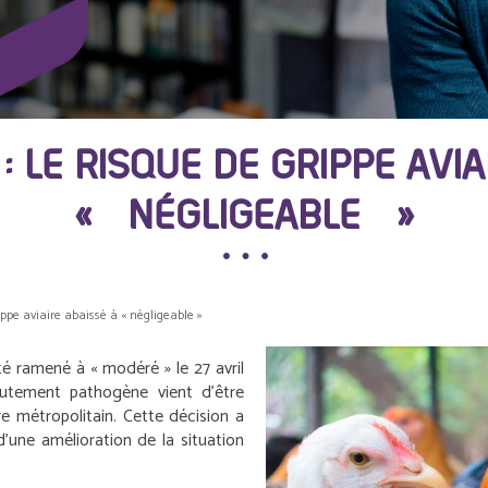
 LE RISQUE DE GRIPPE AVIA
« NÉGLIGEABLE »
rippe aviaire abaissé à « négligeable »
été ramené à « modéré » le 27 avril
hautement pathogène vient d’être
re métropolitain. Cette décision a
 d’une amélioration de la situation