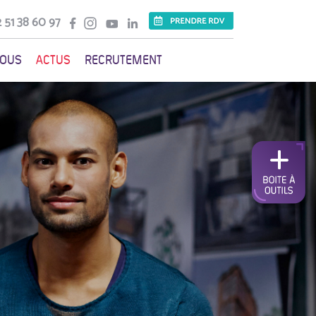
 51 38 60 97
VOUS
ACTUS
RECRUTEMENT