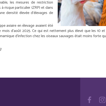
able, les mesures de restriction
es à risque particulier (ZRP) et dans
une densité élevée d’élevages de
ppe aviaire en élevage avaient été
e mois d’août 2025. Ce qui est nettement plus élevé que les 10 
namique d’infection chez les oiseaux sauvages était moins forte qu
g