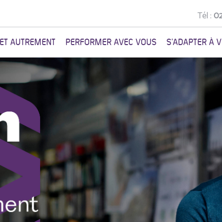
Tél :
02
NET AUTREMENT
PERFORMER AVEC VOUS
S'ADAPTER À 