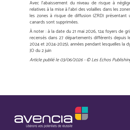
Avec l’abaissement du niveau de risque à néglige
relatives à la mise à l’abri des volailles dans les zon
les zones à risque de diffusion (ZRD) présentant 
canards sont supprimées.
À noter :
à la date du 21 mai 2026, 124 foyers de gri
recensés dans 27 départements différents depuis l
2024 et 2024-2025), années pendant lesquelles la dy
JO du 2 juin
Article publié le 03/06/2026 - © Les Echos Publishin