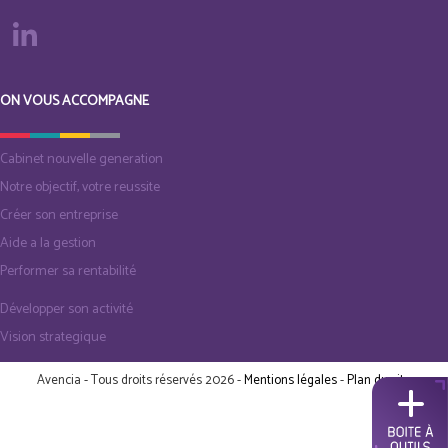
ON VOUS ACCOMPAGNE
Cabinet nouvelle generation
Notre objectif, votre reussite
Créer son entreprise
Aide a la gestion
Performer sa rentabilité
Développer son activité
Vision strategique
Avencia - Tous droits réservés 2026 -
Mentions légales
-
Plan du site