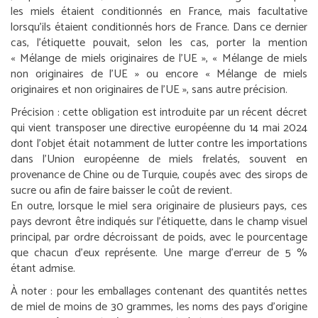
les miels étaient conditionnés en France, mais facultative
lorsqu’ils étaient conditionnés hors de France. Dans ce dernier
cas, l’étiquette pouvait, selon les cas, porter la mention
« Mélange de miels originaires de l’UE », « Mélange de miels
non originaires de l’UE » ou encore « Mélange de miels
originaires et non originaires de l’UE », sans autre précision.
Précision :
cette obligation est introduite par un récent décret
qui vient transposer une directive européenne du 14 mai 2024
dont l’objet était notamment de lutter contre les importations
dans l’Union européenne de miels frelatés, souvent en
provenance de Chine ou de Turquie, coupés avec des sirops de
sucre ou afin de faire baisser le coût de revient.
En outre, lorsque le miel sera originaire de plusieurs pays, ces
pays devront être indiqués sur l’étiquette, dans le champ visuel
principal, par ordre décroissant de poids, avec le pourcentage
que chacun d’eux représente. Une marge d’erreur de 5 %
étant admise.
À noter :
pour les emballages contenant des quantités nettes
de miel de moins de 30 grammes, les noms des pays d’origine