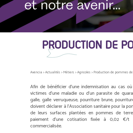
PRODUCTION DE PO
Avencia
>
Actualités
>
Métiers
>
Agricoles
>
Production de pommes de t
Afin de bénéficier d’une indemnisation au cas o
victimes d’une maladie ou d’un parasite de quar
galle, galle verruqueuse, pourriture brune, pourritur
doivent déclarer à l’Association sanitaire pour la p
de leurs surfaces plantées en pommes de terre
paiement d’une cotisation fixée à 0,02 €/t 
commercialisée.