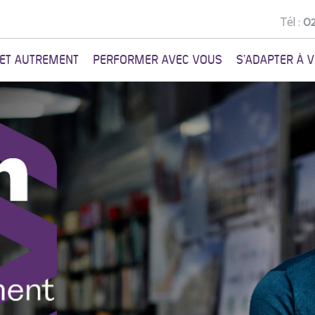
Tél :
02
NET AUTREMENT
PERFORMER AVEC VOUS
S'ADAPTER À 