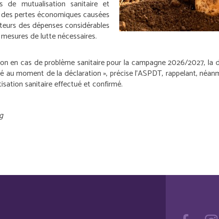
 de mutualisation sanitaire et
 % des pertes économiques causées
ucteurs des dépenses considérables
x mesures de lutte nécessaires.
tion en cas de problème sanitaire pour la campagne 2026/2027, la dé
gé au moment de la déclaration », précise l’ASPDT, rappelant, néanm
isation sanitaire effectué et confirmé.
g