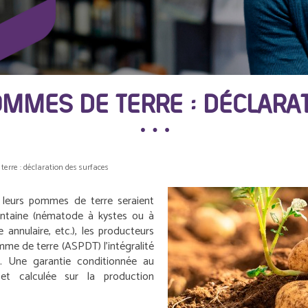
MMES DE TERRE : DÉCLARA
erre : déclaration des surfaces
ù leurs pommes de terre seraient
antaine (nématode à kystes ou à
e annulaire, etc.), les producteurs
omme de terre (ASPDT) l’intégralité
. Une garantie conditionnée au
et calculée sur la production