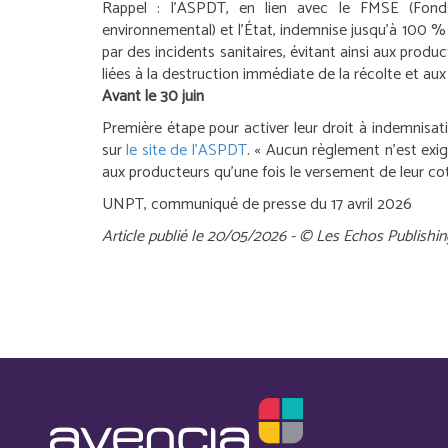
Rappel :
l’ASPDT, en lien avec le FMSE (Fonds
environnemental) et l’État, indemnise jusqu’à 100
par des incidents sanitaires, évitant ainsi aux prod
liées à la destruction immédiate de la récolte et au
Avant le 30 juin
Première étape pour activer leur droit à indemnisa
sur
le site de l’ASPDT
. « Aucun règlement n’est exi
aux producteurs qu’une fois le versement de leur cot
UNPT, communiqué de presse du 17 avril 2026
Article publié le 20/05/2026 - © Les Echos Publishin