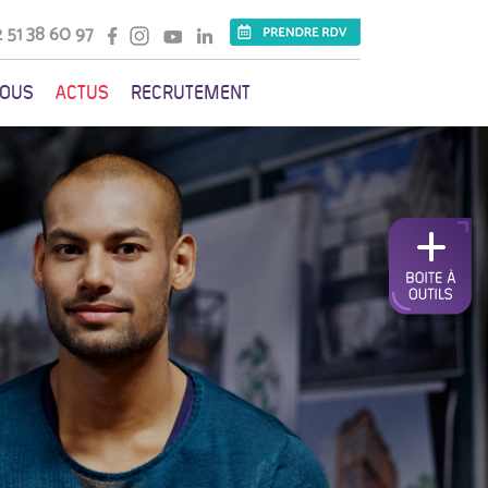
 51 38 60 97
VOUS
ACTUS
RECRUTEMENT