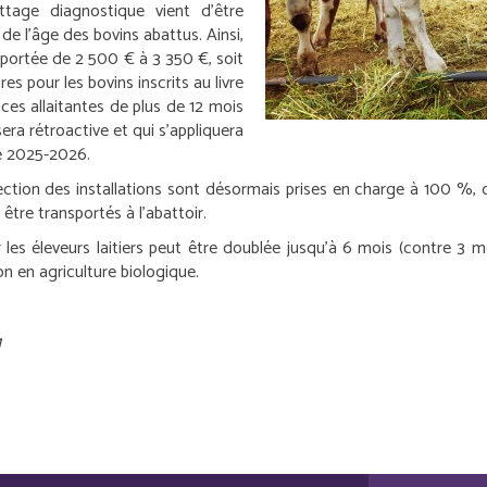
ttage diagnostique vient d’être
de l’âge des bovins abattus. Ainsi,
 portée de 2 500 € à 3 350 €, soit
 pour les bovins inscrits au livre
ces allaitantes de plus de 12 mois
ra rétroactive et qui s’appliquera
e 2025-2026.
ection des installations sont désormais prises en charge à 100 %,
être transportés à l’abattoir.
ur les éleveurs laitiers peut être doublée jusqu’à 6 mois (contre 3
on en agriculture biologique.
g