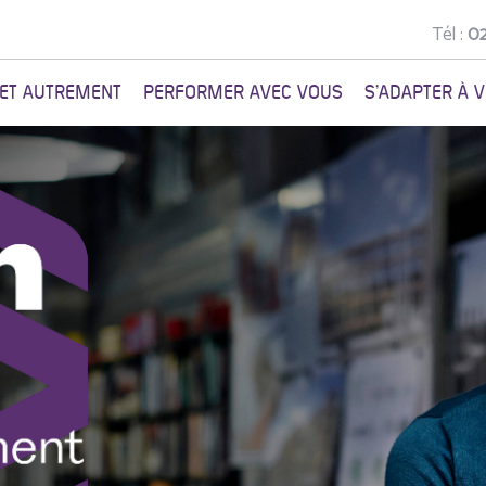
Tél :
02
NET AUTREMENT
PERFORMER AVEC VOUS
S'ADAPTER À 