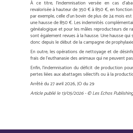
À ce titre, l’indemnisation versée en cas d’aba
revalorisée à hauteur de 350 € à 850 €, en fonction 
par exemple, celle d’un bovin de plus de 24 mois est
une hausse de 850 €. Les indemnités complémentaires
généalogique et pour les mâles reproducteurs de ra
sont également revues à la hausse. Une hausse qui se
donc depuis le début de la campagne de prophylaxi
En outre, les opérations de nettoyage et de désinf
frais de l’euthanasie des animaux qui ne peuvent pas 
Enfin, l’indemnisation du déficit de production po
pertes liées aux abattages sélectifs ou à la producti
Arrêté du 27 avril 2026, JO du 29
Article publié le 13/05/2026 - © Les Echos Publishin