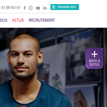
 51 38 60 97
VOUS
ACTUS
RECRUTEMENT