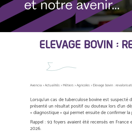
ELEVAGE BOVIN : R
Avencia
>
Actualités
>
Métiers
>
Agricoles
>
Elevage bovin : revalorisa
Lorsqu’un cas de tuberculose bovine est suspecté d
présenté un résultat positif ou douteux lors d’un dé
« diagnostique » qui permet ensuite de confirmer la 
Rappel :
93 foyers avaient été recensés en France e
2026.