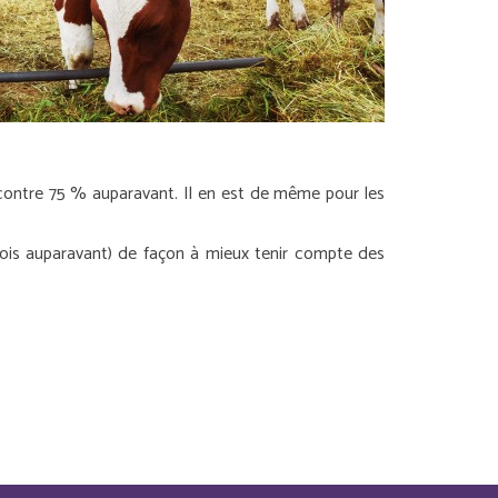
 contre 75 % auparavant. Il en est de même pour les
 mois auparavant) de façon à mieux tenir compte des