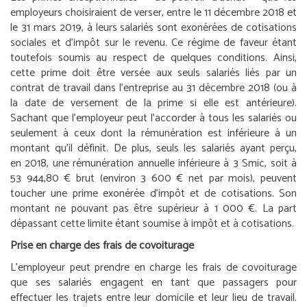
employeurs choisiraient de verser, entre le 11 décembre 2018 et
le 31 mars 2019, à leurs salariés sont exonérées de cotisations
sociales et d’impôt sur le revenu. Ce régime de faveur étant
toutefois soumis au respect de quelques conditions. Ainsi,
cette prime doit être versée aux seuls salariés liés par un
contrat de travail dans l’entreprise au 31 décembre 2018 (ou à
la date de versement de la prime si elle est antérieure).
Sachant que l’employeur peut l’accorder à tous les salariés ou
seulement à ceux dont la rémunération est inférieure à un
montant qu’il définit. De plus, seuls les salariés ayant perçu,
en 2018, une rémunération annuelle inférieure à 3 Smic, soit à
53 944,80 € brut (environ 3 600 € net par mois), peuvent
toucher une prime exonérée d’impôt et de cotisations. Son
montant ne pouvant pas être supérieur à 1 000 €. La part
dépassant cette limite étant soumise à impôt et à cotisations.
Prise en charge des frais de covoiturage
L’employeur peut prendre en charge les frais de covoiturage
que ses salariés engagent en tant que passagers pour
effectuer les trajets entre leur domicile et leur lieu de travail.