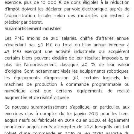
exercice, plus de 10 000 € de dons éligibles à la réduction
d’impôt doivent les déclarer, par voie électronique, auprès de
l’administration fiscale, selon des modalités qui restent à
préciser par décret.
Suramortissement industriel
Les PME (moins de 250 salariés, chiffre d’affaires annuel
n’excédant pas 50 M€ ou total du bilan annuel inférieur à
43 M€) exerçant une activité industrielle qui acquièrent
certains biens peuvent déduire de leur résultat imposable, en
plus de l’amortissement classique, 40 % de leur valeur
d’origine. Sont notamment visés les équipements robotiques,
les équipements d’impression 3D, certains logiciels, les
machines de production à commande programmable ou
numérique ainsi que certains équipements de réalité
augmentée et de réalité virtuelle.
Ce nouveau suramortissement s’applique, en particulier, aux
exercices clos à compter du 1
er
janvier 2019 pour les biens
acquis neufs ou fabriqués en 2019 ou en 2020, et également
pour ceux acquis neufs à compter de 2021 lorsqu’ils ont fait
l’objet d’une commande en 2019 ou en 2020 assortie du