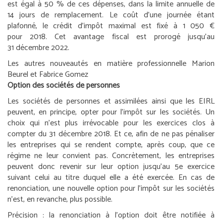
est égal à 50 % de ces dépenses, dans la limite annuelle de
14 jours de remplacement. Le coût d’une journée étant
plafonné, le crédit d’impôt maximal est fixé à 1 050 €
pour 2018. Cet avantage fiscal est prorogé jusqu’au
31 décembre 2022.
Les autres nouveautés en matière professionnelle
Marion
Beurel et Fabrice Gomez
Option des sociétés de personnes
Les sociétés de personnes et assimilées ainsi que les EIRL
peuvent, en principe, opter pour l’impôt sur les sociétés. Un
choix qui n’est plus irrévocable pour les exercices clos à
compter du 31 décembre 2018. Et ce, afin de ne pas pénaliser
les entreprises qui se rendent compte, après coup, que ce
régime ne leur convient pas. Concrètement, les entreprises
peuvent donc revenir sur leur option jusqu’au 5
e
exercice
suivant celui au titre duquel elle a été exercée. En cas de
renonciation, une nouvelle option pour l’impôt sur les sociétés
n’est, en revanche, plus possible.
Précision :
la renonciation à l’option doit être notifiée à