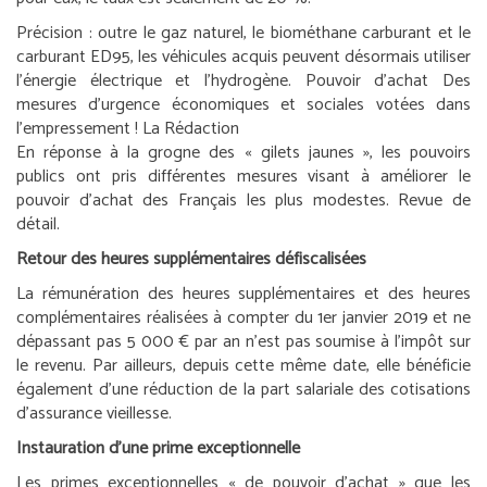
Précision :
outre le gaz naturel, le biométhane carburant et le
carburant ED95, les véhicules acquis peuvent désormais utiliser
l’énergie électrique et l’hydrogène.
Pouvoir d’achat
Des
mesures d’urgence économiques et sociales votées dans
l’empressement !
La Rédaction
En réponse à la grogne des « gilets jaunes », les pouvoirs
publics ont pris différentes mesures visant à améliorer le
pouvoir d’achat des Français les plus modestes. Revue de
détail.
Retour des heures supplémentaires défiscalisées
La rémunération des heures supplémentaires et des heures
complémentaires réalisées à compter du 1
er
janvier 2019 et ne
dépassant pas 5 000 € par an n’est pas soumise à l’impôt sur
le revenu. Par ailleurs, depuis cette même date, elle bénéficie
également d’une réduction de la part salariale des cotisations
d’assurance vieillesse.
Instauration d’une prime exceptionnelle
Les primes exceptionnelles « de pouvoir d’achat » que les