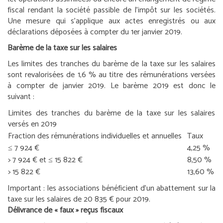
fiscal rendant la société passible de l’impôt sur les sociétés.
Une mesure qui s’applique aux actes enregistrés ou aux
déclarations déposées à compter du 1
er
janvier 2019.
Barème de la taxe sur les salaires
Les limites des tranches du barème de la taxe sur les salaires
sont revalorisées de 1,6 % au titre des rémunérations versées
à compter de janvier 2019. Le barème 2019 est donc le
suivant :
Limites des tranches du barème de la taxe sur les salaires
versés en 2019
Fraction des rémunérations individuelles et annuelles
Taux
≤ 7 924 €
4,25 %
> 7 924 € et ≤ 15 822 €
8,50 %
> 15 822 €
13,60 %
Important :
les associations bénéficient d’un abattement sur la
taxe sur les salaires de 20 835 € pour 2019.
Délivrance de « faux » reçus fiscaux