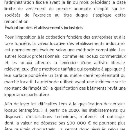
l’administration fiscale avant la fin du mois précédant la date
limite de versement du premier acompte d’impôt sur les
sociétés de l’exercice au titre duquel s’applique cette
renonciation.
Évaluation des établissements industriels
Pour l’imposition à la cotisation foncière des entreprises et à la
taxe foncière, la valeur locative des établissements industriels
est normalement évaluée selon une méthode comptable. Les
autres locaux professionnels, comme les locaux commerciaux
et les locaux affectés à l’exercice d’une activité libérale,
relèvent, eux, d’une méthode tarifaire qui consiste à appliquer à
leur surface pondérée un tarif au mètre carré représentatif du
marché locatif. La méthode utilisée ayant une incidence sur le
montant de l’impôt dû, la qualification des bâtiments revêt une
importance particulière.
Afin de lever les difficultés liées à la qualification de certains
locaux (entrepôts...), à partir de 2020, les établissements qui
disposent d’installations techniques, matériels et outillages
dont la valeur ne dépasse pas 500 000 € ne pourront plus
être qualifiés d’industriels. Ils seront donc évalués selon les