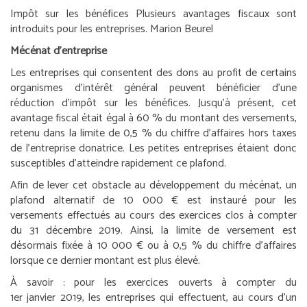
Impôt sur les bénéfices
Plusieurs avantages fiscaux sont
introduits pour les entreprises.
Marion Beurel
Mécénat d’entreprise
Les entreprises qui consentent des dons au profit de certains
organismes d’intérêt général peuvent bénéficier d’une
réduction d’impôt sur les bénéfices. Jusqu’à présent, cet
avantage fiscal était égal à 60 % du montant des versements,
retenu dans la limite de 0,5 % du chiffre d’affaires hors taxes
de l’entreprise donatrice. Les petites entreprises étaient donc
susceptibles d’atteindre rapidement ce plafond.
Afin de lever cet obstacle au développement du mécénat, un
plafond alternatif de 10 000 € est instauré pour les
versements effectués au cours des exercices clos à compter
du 31 décembre 2019. Ainsi, la limite de versement est
désormais fixée à 10 000 € ou à 0,5 % du chiffre d’affaires
lorsque ce dernier montant est plus élevé.
À savoir :
pour les exercices ouverts à compter du
1
er
janvier 2019, les entreprises qui effectuent, au cours d’un