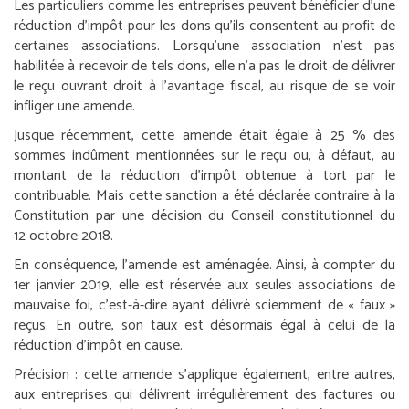
Les particuliers comme les entreprises peuvent bénéficier d’une
réduction d’impôt pour les dons qu’ils consentent au profit de
certaines associations. Lorsqu’une association n’est pas
habilitée à recevoir de tels dons, elle n’a pas le droit de délivrer
le reçu ouvrant droit à l’avantage fiscal, au risque de se voir
infliger une amende.
Jusque récemment, cette amende était égale à 25 % des
sommes indûment mentionnées sur le reçu ou, à défaut, au
montant de la réduction d’impôt obtenue à tort par le
contribuable. Mais cette sanction a été déclarée contraire à la
Constitution par une décision du Conseil constitutionnel du
12 octobre 2018.
En conséquence, l’amende est aménagée. Ainsi, à compter du
1
er
janvier 2019, elle est réservée aux seules associations de
mauvaise foi, c’est-à-dire ayant délivré sciemment de « faux »
reçus. En outre, son taux est désormais égal à celui de la
réduction d’impôt en cause.
Précision :
cette amende s’applique également, entre autres,
aux entreprises qui délivrent irrégulièrement des factures ou