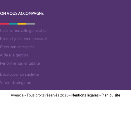
ON VOUS ACCOMPAGNE
Cabinet nouvelle generation
Notre objectif, votre reussite
Créer son entreprise
Aide a la gestion
Performer sa rentabilité
Développer son activité
Vision strategique
Avencia - Tous droits réservés 2026 -
Mentions légales
-
Plan du site