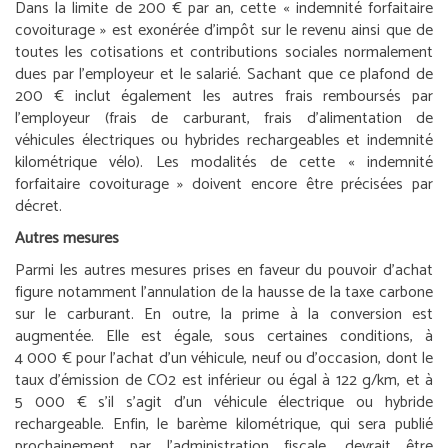
Dans la limite de 200 € par an, cette « indemnité forfaitaire
covoiturage » est exonérée d’impôt sur le revenu ainsi que de
toutes les cotisations et contributions sociales normalement
dues par l’employeur et le salarié. Sachant que ce plafond de
200 € inclut également les autres frais remboursés par
l’employeur (frais de carburant, frais d’alimentation de
véhicules électriques ou hybrides rechargeables et indemnité
kilométrique vélo). Les modalités de cette « indemnité
forfaitaire covoiturage » doivent encore être précisées par
décret.
Autres mesures
Parmi les autres mesures prises en faveur du pouvoir d’achat
figure notamment l’annulation de la hausse de la taxe carbone
sur le carburant. En outre, la prime à la conversion est
augmentée. Elle est égale, sous certaines conditions, à
4 000 € pour l’achat d’un véhicule, neuf ou d’occasion, dont le
taux d’émission de CO2 est inférieur ou égal à 122 g/km, et à
5 000 € s’il s’agit d’un véhicule électrique ou hybride
rechargeable. Enfin, le barème kilométrique, qui sera publié
prochainement par l’administration fiscale, devrait être