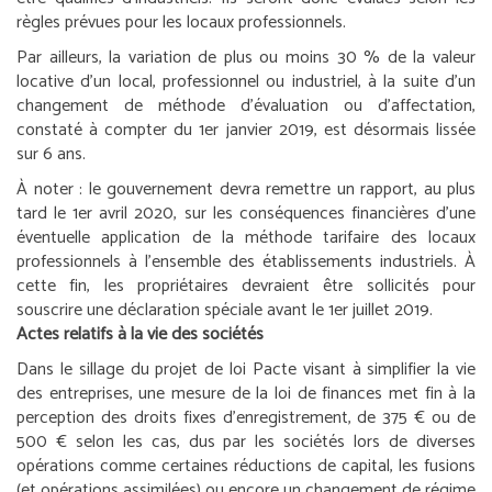
règles prévues pour les locaux professionnels.
Par ailleurs, la variation de plus ou moins 30 % de la valeur
locative d’un local, professionnel ou industriel, à la suite d’un
changement de méthode d’évaluation ou d’affectation,
constaté à compter du 1
er
janvier 2019, est désormais lissée
sur 6 ans.
À noter :
le gouvernement devra remettre un rapport, au plus
tard le 1
er
avril 2020, sur les conséquences financières d’une
éventuelle application de la méthode tarifaire des locaux
professionnels à l’ensemble des établissements industriels. À
cette fin, les propriétaires devraient être sollicités pour
souscrire une déclaration spéciale avant le 1
er
juillet 2019.
Actes relatifs à la vie des sociétés
Dans le sillage du projet de loi Pacte visant à simplifier la vie
des entreprises, une mesure de la loi de finances met fin à la
perception des droits fixes d’enregistrement, de 375 € ou de
500 € selon les cas, dus par les sociétés lors de diverses
opérations comme certaines réductions de capital, les fusions
(et opérations assimilées) ou encore un changement de régime