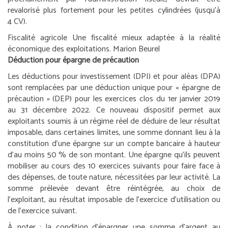
revalorisé plus fortement pour les petites cylindrées (jusqu’à
4 CV).
Fiscalité agricole
Une fiscalité mieux adaptée à la réalité
économique des exploitations.
Marion Beurel
Déduction pour épargne de précaution
Les déductions pour investissement (DPI) et pour aléas (DPA)
sont remplacées par une déduction unique pour « épargne de
précaution » (DEP) pour les exercices clos du 1
er
janvier 2019
au 31 décembre 2022. Ce nouveau dispositif permet aux
exploitants soumis à un régime réel de déduire de leur résultat
imposable, dans certaines limites, une somme donnant lieu à la
constitution d’une épargne sur un compte bancaire à hauteur
d’au moins 50 % de son montant. Une épargne qu’ils peuvent
mobiliser au cours des 10 exercices suivants pour faire face à
des dépenses, de toute nature, nécessitées par leur activité. La
somme prélevée devant être réintégrée, au choix de
l’exploitant, au résultat imposable de l’exercice d’utilisation ou
de l’exercice suivant.
À noter :
la condition d’épargner une somme d’argent au