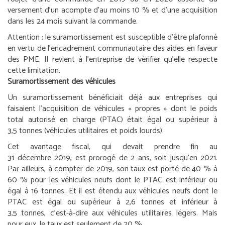
versement d’un acompte d’au moins 10 % et d’une acquisition
dans les 24 mois suivant la commande.
Attention :
le suramortissement est susceptible d’être plafonné
en vertu de l’encadrement communautaire des aides en faveur
des PME. Il revient à l’entreprise de vérifier qu’elle respecte
cette limitation.
Suramortissement des véhicules
Un suramortissement bénéficiait déjà aux entreprises qui
faisaient l’acquisition de véhicules « propres » dont le poids
total autorisé en charge (PTAC) était égal ou supérieur à
3,5 tonnes (véhicules utilitaires et poids lourds).
Cet avantage fiscal, qui devait prendre fin au
31 décembre 2019, est prorogé de 2 ans, soit jusqu’en 2021.
Par ailleurs, à compter de 2019, son taux est porté de 40 % à
60 % pour les véhicules neufs dont le PTAC est inférieur ou
égal à 16 tonnes. Et il est étendu aux véhicules neufs dont le
PTAC est égal ou supérieur à 2,6 tonnes et inférieur à
3,5 tonnes, c’est-à-dire aux véhicules utilitaires légers. Mais
pour eux, le taux est seulement de 20 %.