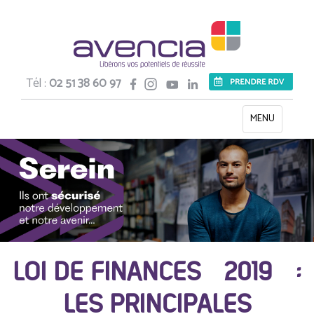
Tél :
02 51 38 60 97
Toggle
MENU
navigation
LOI DE FINANCES 2019 :
LES PRINCIPALES