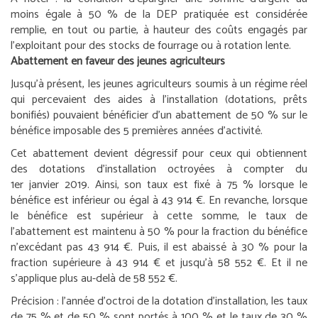
moins égale à 50 % de la DEP pratiquée est considérée
remplie, en tout ou partie, à hauteur des coûts engagés par
l’exploitant pour des stocks de fourrage ou à rotation lente.
Abattement en faveur des jeunes agriculteurs
Jusqu’à présent, les jeunes agriculteurs soumis à un régime réel
qui percevaient des aides à l’installation (dotations, prêts
bonifiés) pouvaient bénéficier d’un abattement de 50 % sur le
bénéfice imposable des 5 premières années d’activité.
Cet abattement devient dégressif pour ceux qui obtiennent
des dotations d’installation octroyées à compter du
1
er
janvier 2019. Ainsi, son taux est fixé à 75 % lorsque le
bénéfice est inférieur ou égal à 43 914 €. En revanche, lorsque
le bénéfice est supérieur à cette somme, le taux de
l’abattement est maintenu à 50 % pour la fraction du bénéfice
n’excédant pas 43 914 €. Puis, il est abaissé à 30 % pour la
fraction supérieure à 43 914 € et jusqu’à 58 552 €. Et il ne
s’applique plus au-delà de 58 552 €.
Précision :
l’année d’octroi de la dotation d’installation, les taux
de 75 % et de 50 % sont portés à 100 % et le taux de 30 %