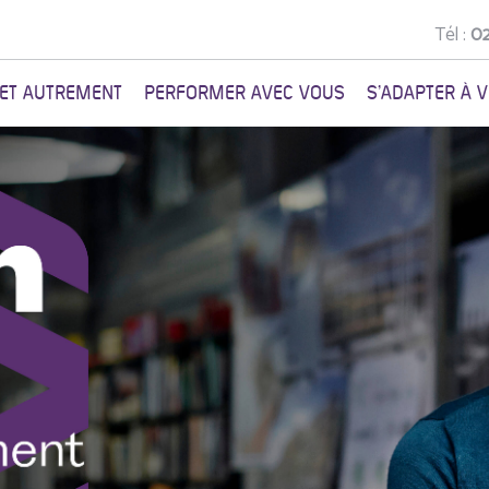
Tél :
02
NET AUTREMENT
PERFORMER AVEC VOUS
S'ADAPTER À 