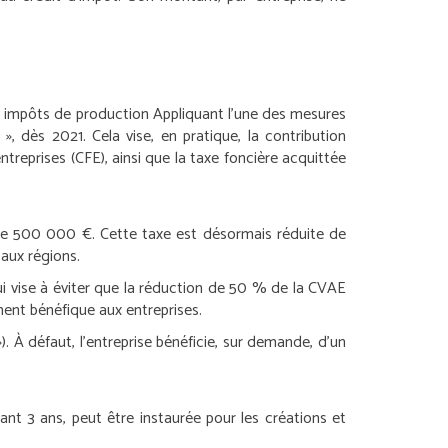
es impôts de production
Appliquant l’une des mesures
 dès 2021. Cela vise, en pratique, la contribution
treprises (CFE), ainsi que la taxe foncière acquittée
xcède 500 000 €. Cette taxe est désormais réduite de
 aux régions.
i vise à éviter que la réduction de 50 % de la CVAE
ment bénéfique aux entreprises.
. À défaut, l’entreprise bénéficie, sur demande, d’un
ant 3 ans, peut être instaurée pour les créations et