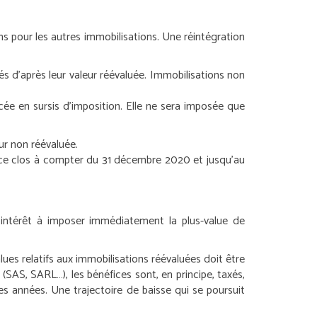
ns pour les autres immobilisations. Une réintégration
és d’après leur valeur réévaluée.
Immobilisations non
acée en sursis d’imposition. Elle ne sera imposée que
eur non réévaluée.
cice clos à compter du 31 décembre 2020 et jusqu’au
nt intérêt à imposer immédiatement la plus-value de
ues relatifs aux immobilisations réévaluées doit être
 (SAS, SARL…), les bénéfices sont, en principe, taxés,
es années. Une trajectoire de baisse qui se poursuit