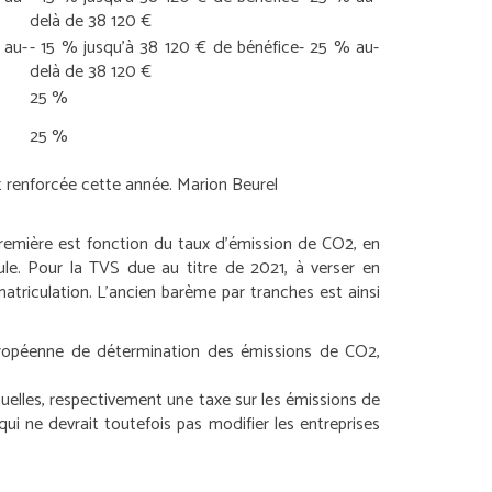
delà de 38 120 €
 au-
- 15 % jusqu’à 38 120 € de bénéfice
- 25 % au-
delà de 38 120 €
25 %
25 %
st renforcée cette année.
Marion Beurel
première est fonction du taux d’émission de CO2, en
ule. Pour la TVS due au titre de 2021, à verser en
atriculation. L’ancien barème par tranches est ainsi
européenne de détermination des émissions de CO2,
elles, respectivement une taxe sur les émissions de
ui ne devrait toutefois pas modifier les entreprises