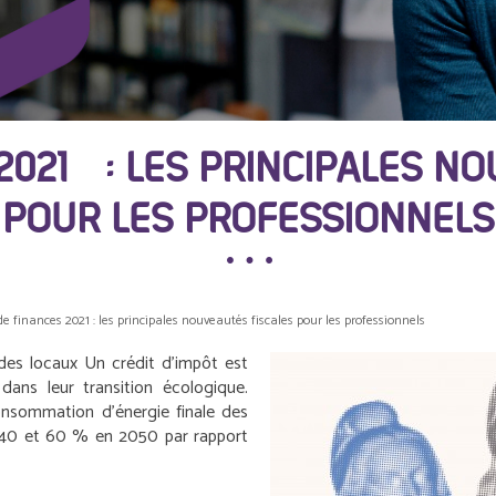
2021 : LES PRINCIPALES NO
POUR LES PROFESSIONNELS
de finances 2021 : les principales nouveautés fiscales pour les professionnels
des locaux
Un crédit d’impôt est
ans leur transition écologique.
 consommation d’énergie finale des
40 et 60 % en 2050 par rapport