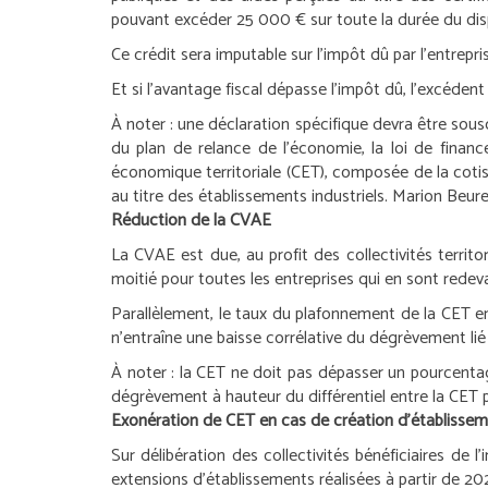
pouvant excéder 25 000 € sur toute la durée du disp
Ce crédit sera imputable sur l’impôt dû par l’entrepr
Et si l’avantage fiscal dépasse l’impôt dû, l’excédent 
À noter :
une déclaration spécifique devra être souscr
du plan de relance de l’économie, la loi de finan
économique territoriale (CET), composée de la cotisa
au titre des établissements industriels.
Marion Beure
Réduction de la CVAE
La CVAE est due, au profit des collectivités territ
moitié pour toutes les entreprises qui en sont redeva
Parallèlement, le taux du plafonnement de la CET e
n’entraîne une baisse corrélative du dégrèvement lié
À noter :
la CET ne doit pas dépasser un pourcentage 
dégrèvement à hauteur du différentiel entre la CET 
Exonération de CET en cas de création d’établisse
Sur délibération des collectivités bénéficiaires de
extensions d’établissements réalisées à partir de 202