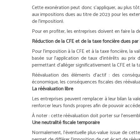
Cette exonération peut donc s’appliquer, au plus tôt
aux impositions dues au titre de 2023 pour les exten
de l’imposition).
Pour en profiter, les entreprises doivent en faire l
Réduction de la CFE et de la taxe foncière dues par 
Pour l’imposition à la CFE et à la taxe foncière, l
basée sur l’application de taux d’intérêts au prix
permettant d’alléger significativement la CFE et la 
Réévaluation des éléments d’actif : des conséqu
économique, les conséquences fiscales des réévaluat
La réévaluation libre
Les entreprises peuvent remplacer à leur bilan la vale
renforcer leurs fonds propres afin de pouvoir accéd
À noter :
cette réévaluation doit porter sur l’ensembl
Une neutralité fiscale temporaire
Normalement, l’éventuelle plus-value issue de cette 
permet de différer l’imposition de cet écart de rééva