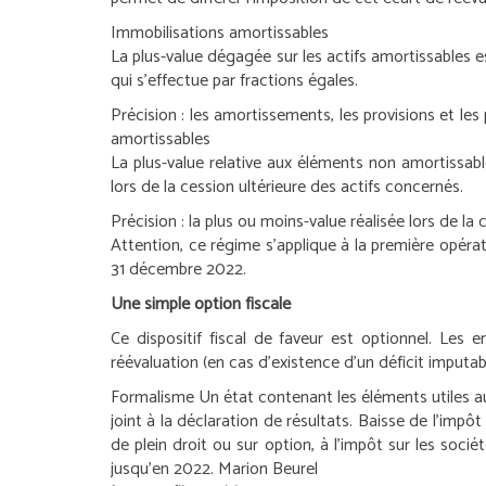
Immobilisations amortissables
La plus-value dégagée sur les actifs amortissables e
qui s’effectue par fractions égales.
Précision :
les amortissements, les provisions et les p
amortissables
La plus-value relative aux éléments non amortissable
lors de la cession ultérieure des actifs concernés.
Précision :
la plus ou moins-value réalisée lors de la 
Attention, ce régime s’applique à la première opér
31 décembre 2022.
Une simple option fiscale
Ce dispositif fiscal de faveur est optionnel. Les 
réévaluation (en cas d’existence d’un déficit imputa
Formalisme
Un état contenant les éléments utiles au
joint à la déclaration de résultats.
Baisse de l’impôt 
de plein droit ou sur option, à l’impôt sur les soc
jusqu’en 2022.
Marion Beurel