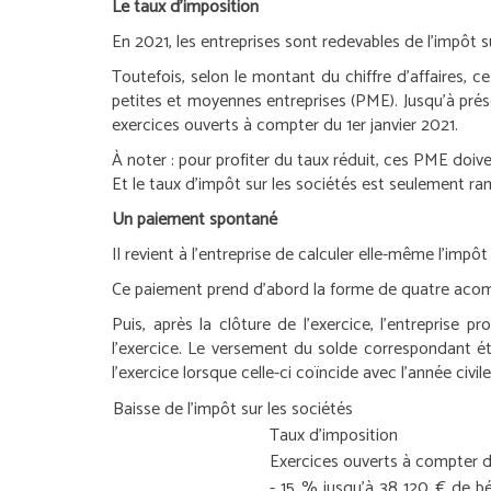
Le taux d’imposition
En 2021, les entreprises sont redevables de l’impôt
Toutefois, selon le montant du chiffre d’affaires, ce
petites et moyennes entreprises (PME). Jusqu’à prés
exercices ouverts à compter du 1
er
janvier 2021.
À noter :
pour profiter du taux réduit, ces PME doiven
Et le taux d’impôt sur les sociétés est seulement ram
Un paiement spontané
Il revient à l’entreprise de calculer elle-même l’impôt
Ce paiement prend d’abord la forme de quatre acompt
Puis, après la clôture de l’exercice, l’entreprise p
l’exercice. Le versement du solde correspondant éta
l’exercice lorsque celle-ci coïncide avec l’année civile
Baisse de l’impôt sur les sociétés
Taux d’imposition
Exercices ouverts à compter 
- 15 % jusqu’à 38 120 € de b