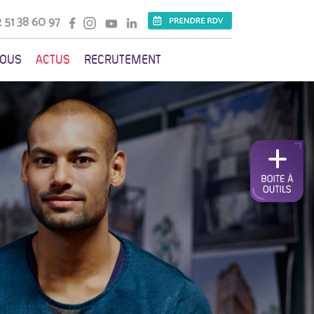
 51 38 60 97
VOUS
ACTUS
RECRUTEMENT