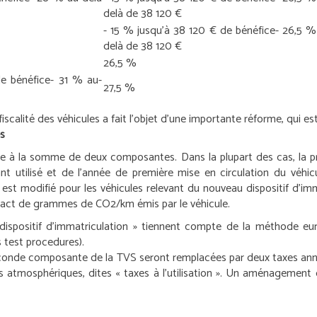
delà de 38 120 €
- 15 % jusqu’à 38 120 € de bénéfice
- 26,5 %
delà de 38 120 €
26,5 %
e bénéfice
- 31 % au-
27,5 %
 fiscalité des véhicules a fait l’objet d’une importante réforme, qui e
és
ale à la somme de deux composantes. Dans la plupart des cas, la 
 utilisé et de l’année de première mise en circulation du véhic
st modifié pour les véhicules relevant du nouveau dispositif d’imm
xact de grammes de CO2/km émis par le véhicule.
 dispositif d’immatriculation » tiennent compte de la méthode 
 test procedures).
 seconde composante de la TVS seront remplacées par deux taxes annu
 atmosphériques, dites « taxes à l’utilisation ». Un aménagement q