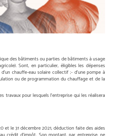
gétique des bâtiments ou parties de bâtiments à usage
gricole). Sont, en particulier, éligibles les dépenses
- d’un chauffe-eau solaire collectif ;
- d’une pompe à
ulation ou de programmation du chauffage et de la
s travaux pour lesquels l’entreprise qui les réalisera
 et le 31 décembre 2021, déduction faite des aides
 au crédit d’impôt. Son montant, par entreprise, ne