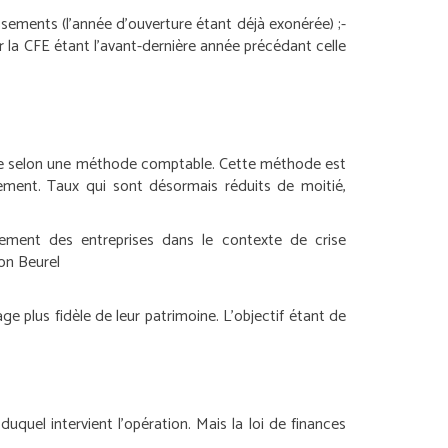
ssements (l’année d’ouverture étant déjà exonérée) ;
-
r la CFE étant l’avant-dernière année précédant celle
aluée selon une méthode comptable. Cette méthode est
ssement. Taux qui sont désormais réduits de moitié,
cement des entreprises dans le contexte de crise
on Beurel
age plus fidèle de leur patrimoine. L’objectif étant de
uquel intervient l’opération. Mais la loi de finances