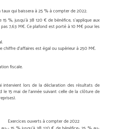
Un taux qui baissera à 25 % à compter de 2022.
 de 15 %, jusqu’à 38 120 € de bénéfice, s’applique aux
t pas 7,63 M€. Ce plafond est porté à 10 M€ pour les
l.
e chiffre d’affaires est égal ou supérieur à 250 M€.
tion fiscale.
ui intervient lors de la déclaration des résultats de
 le 15 mai de l’année suivant celle de la clôture de
eprises).
Exercices ouverts à compter de 2022
 au-
- 15 % jusqu’à 38 120 € de bénéfice
- 25 % au-