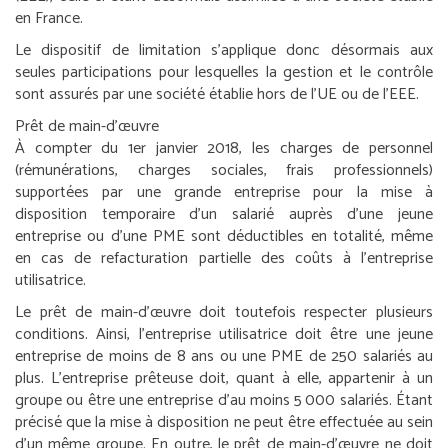
en France.
Le dispositif de limitation s’applique donc désormais aux
seules participations pour lesquelles la gestion et le contrôle
sont assurés par une société établie hors de l’UE ou de l’EEE.
Prêt de main-d’œuvre
À compter du 1
er
janvier 2018, les charges de personnel
(rémunérations, charges sociales, frais professionnels)
supportées par une grande entreprise pour la mise à
disposition temporaire d’un salarié auprès d’une jeune
entreprise ou d’une PME sont déductibles en totalité, même
en cas de refacturation partielle des coûts à l’entreprise
utilisatrice.
Le prêt de main-d’œuvre doit toutefois respecter plusieurs
conditions. Ainsi, l’entreprise utilisatrice doit être une jeune
entreprise de moins de 8 ans ou une PME de 250 salariés au
plus. L’entreprise prêteuse doit, quant à elle, appartenir à un
groupe ou être une entreprise d’au moins 5 000 salariés. Étant
précisé que la mise à disposition ne peut être effectuée au sein
d’un même groupe. En outre, le prêt de main-d’œuvre ne doit