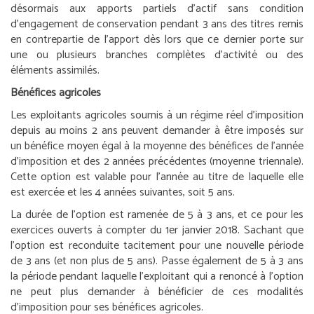
désormais aux apports partiels d’actif sans condition
d’engagement de conservation pendant 3 ans des titres remis
en contrepartie de l’apport dès lors que ce dernier porte sur
une ou plusieurs branches complètes d’activité ou des
éléments assimilés.
Bénéfices agricoles
Les exploitants agricoles soumis à un régime réel d’imposition
depuis au moins 2 ans peuvent demander à être imposés sur
un bénéfice moyen égal à la moyenne des bénéfices de l’année
d’imposition et des 2 années précédentes (moyenne triennale).
Cette option est valable pour l’année au titre de laquelle elle
est exercée et les 4 années suivantes, soit 5 ans.
La durée de l’option est ramenée de 5 à 3 ans, et ce pour les
exercices ouverts à compter du 1
er
janvier 2018. Sachant que
l’option est reconduite tacitement pour une nouvelle période
de 3 ans (et non plus de 5 ans). Passe également de 5 à 3 ans
la période pendant laquelle l’exploitant qui a renoncé à l’option
ne peut plus demander à bénéficier de ces modalités
d’imposition pour ses bénéfices agricoles.