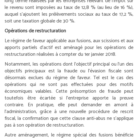
long terme réalisées par les entreprises relevant de l’impôt sur
le revenu sont imposées au taux de 12,8 % (au lieu de 16 %),
auquel s’ajoutent les prélèvements sociaux au taux de 17,2 %,
soit une taxation globale de 30 %.
Opérations de restructuration
Le régime de faveur applicable aux fusions, aux scissions et aux
apports partiels d’actif est aménagé pour les opérations de
restructuration réalisées à compter du 1
er
janvier 2018.
Notamment, les opérations dont l’objectif principal ou l’un des
objectifs principaux est la fraude ou l’évasion fiscale sont
désormais exclues du régime de faveur. Tel est le cas des
opérations qui ne sont pas effectuées pour des motifs
économiques valables. Cette présomption de fraude peut
toutefois être écartée si l’entreprise apporte la preuve
contraire. En pratique, elle peut demander en amont à
l’administration, grâce à une nouvelle procédure de rescrit
fiscal, la confirmation que cette clause anti-abus ne s’applique
pas à son opération de restructuration.
Autre aménagement, le régime spécial des fusions bénéficie