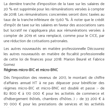
La dernière tranche d’imposition de la taxe sur les salaires de
20 % est supprimée pour les rémunérations versées à compter
de 2018. Les rémunérations concernées seront donc taxées au
taux de la tranche inférieure de 13,60 %. À noter que le crédit
d’impôt de taxe sur les salaires en faveur des associations sans
but lucratif ne s’appliquera plus aux rémunérations versées à
compter de 2019 et sera remplacé, comme pour le CICE, par
une réduction de cotisations patronales.
Les autres nouveautés en matière professionnelle
Découvrez
les autres nouveautés en matière de fiscalité professionnelle
de cette loi de finances pour 2018.
Marion Beurel et Fabrice
Gomez
Régimes micro-BIC et micro-BNC
Dès l’imposition des revenus de 2017, le montant de chiffre
d’affaires annuel HT à ne pas dépasser pour bénéficier des
régimes micro-BIC et micro-BNC est doublé et passe :
- de
82 800 € à 170 000 € pour les activités de commerce et
d’hébergement (hôtels, chambres d’hôtes…) ;
- de 33 200 € à
70 000 € pour les prestations de services et les activités