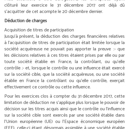
clôturé leur exercice le 31 décembre 2017 ont déjà dû
s’acquitter de cet acompte le 20 décembre dernier.
Déduction de charges
Acquisition de titres de participation
Jusqu’à présent, la déduction des charges financières relatives
à l’acquisition de titres de participation était limitée lorsque la
société acquéreuse ne pouvait pas apporter la preuve :
- que
les décisions relatives à ces titres étaient prises par elle ou par
toute société établie en France, la contrôlant, ou qu’elle
contrôle ;
- et, lorsque le contrôle ou une influence était exercé
sur la société cible, que la société acquéreuse, ou une société
établie en France la contrôlant ou qu’elle contrôle, exerçait
effectivement ce contrôle ou cette influence.
Pour les exercices clos à compter du 31 décembre 2017, cette
limitation de déduction ne s’applique plus lorsque le pouvoir de
décision sur les titres acquis ainsi que le contrôle ou l’influence
sur la société cible sont exercés par une société établie dans
l’Union européenne (UE) ou l’Espace économique européen
(EEE), celle-ci étant désormais assimilée à une société établie