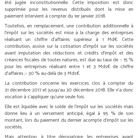
été jugée inconstitutionnelle. Cette imposition est donc
supprimée pour les revenus distribués dont la mise en
paiement intervient à compter du 1
er
janvier 2018.
Toutefois, en remplacement, une contribution additionnelle à
l’impôt sur les sociétés est mise à la charge des entreprises
réalisant un chiffre d’affaires supérieur à 1 Md€. Cette
contribution, assise sur la cotisation d’impôt sur les sociétés
avant imputation des réductions et crédits d’impôt et des
créances fiscales de toutes natures, est due au taux de :
- 15 %
pour les entreprises réalisant entre 1 et 3 Mds€ de chiffre
d’affaires ;
- 30 % au-delà de 3 Mds€.
La contribution concerne les exercices clos à compter du
31 décembre 2017 et jusqu’au 30 décembre 2018. Elle n’a donc
vocation à s’appliquer qu’une seule fois.
Elle est liquidée avec le solde de l’impôt sur les sociétés mais
donne lieu à un versement anticipé, égal à 95 % de son
montant, lors du paiement du dernier acompte d’impôt sur les
sociétés.
Mais attention, à titre dérogatoire, les entreprises ayant