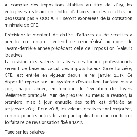
À compter des impositions établies au titre de 2019, les
entreprises réalisant un chiffre d’affaires ou des recettes ne
dépassant pas 5 000 € HT seront exonérées de la cotisation
minimale de CFE.
Précision :
le montant de chiffre d’affaires ou de recettes à
prendre en compte s’entend de celui réalisé au cours de
l’avant-dernière année précédant celle de l’imposition.
Valeurs
locatives
La révision des valeurs locatives des locaux professionnels
servant de base au calcul des impôts locaux (taxe foncière,
CFE) est entrée en vigueur depuis le 1
er
janvier 2017. Ce
dispositif repose sur un système d’évaluation tarifaire mis à
jour, chaque année, en fonction de l’évolution des loyers
réellement pratiqués. Afin de préparer au mieux la révision, la
première mise à jour annuelle des tarifs est différée au
1
er
janvier 2019. Pour 2018, les valeurs locatives sont majorées,
comme pour les autres locaux, par l’application d’un coefficient
forfaitaire de revalorisation fixé à 1,012.
Taxe sur les salaires