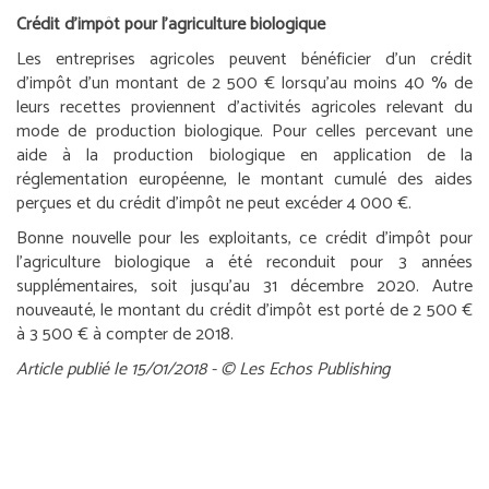
Crédit d’impôt pour l’agriculture biologique
Les entreprises agricoles peuvent bénéficier d’un crédit
d’impôt d’un montant de 2 500 € lorsqu’au moins 40 % de
leurs recettes proviennent d’activités agricoles relevant du
mode de production biologique. Pour celles percevant une
aide à la production biologique en application de la
réglementation européenne, le montant cumulé des aides
perçues et du crédit d’impôt ne peut excéder 4 000 €.
Bonne nouvelle pour les exploitants, ce crédit d’impôt pour
l’agriculture biologique a été reconduit pour 3 années
supplémentaires, soit jusqu’au 31 décembre 2020. Autre
nouveauté, le montant du crédit d’impôt est porté de 2 500 €
à 3 500 € à compter de 2018.
Article publié le 15/01/2018 - © Les Echos Publishing