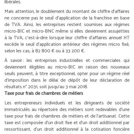
libérales.
Mais attention, le doublement du montant de chiffre d’affaires
ne concerne pas le seuil d’application de la franchise en base
de TVA. Ainsi, les entreprises restent soumises aux régimes
micro-BIC et micro-BNC même si elles deviennent assujetties
à la TVA, c’est-à-dire lorsque leur chiffre d’affaires annuel HT
excède le seuil d’application antérieur des régimes micro fixé,
selon les cas, à 82 800 € ou à 33 200 €.
À savoir :
les entreprises industrielles et commerciales qui
deviennent éligibles au micro-BIC en raison des nouveaux
seuils peuvent, à titre exceptionnel, opter pour un régime réel
d’imposition dans le délai de dépôt de leur déclaration de
résultats n° 2031, soit jusqu’au 3 mai 2018.
Taxe pour frais de chambres de métiers
Les entrepreneurs individuels et les dirigeants de société
immatriculés au répertoire des métiers sont redevables d’une
taxe pour frais de chambres de métiers et de l’artisanat. Cette
taxe est composée d’un droit fixe et d’un droit additionnel par
ressortissant, d’un droit additionnel à la cotisation foncière