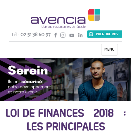
Tél :
02 51 38 60 97
Toggle
MENU
navigation
LOI DE FINANCES 2018 :
LES PRINCIPALES