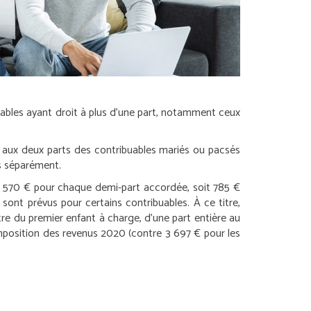
buables ayant droit à plus d’une part, notamment ceux
nt aux deux parts des contribuables mariés ou pacsés
és séparément.
 1 570 € pour chaque demi-part accordée, soit 785 €
ont prévus pour certains contribuables. À ce titre,
tre du premier enfant à charge, d’une part entière au
imposition des revenus 2020 (contre 3 697 € pour les