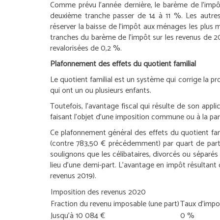
Comme prévu l’année dernière, le barème de l’impôt
deuxième tranche passer de 14 à 11 %. Les autres
réserver la baisse de l’impôt aux ménages les plus m
tranches du barème de l’impôt sur les revenus de 20
revalorisées de 0,2 %.
Plafonnement des effets du quotient familial
Le quotient familial est un système qui corrige la p
qui ont un ou plusieurs enfants.
Toutefois, l’avantage fiscal qui résulte de son app
faisant l’objet d’une imposition commune ou à la pa
Ce plafonnement général des effets du quotient fam
(contre 783,50 € précédemment) par quart de part a
soulignons que les célibataires, divorcés ou séparés
lieu d’une demi-part. L’avantage en impôt résultant
revenus 2019).
Imposition des revenus 2020
Fraction du revenu imposable (une part)
Taux d’impo
Jusqu’à 10 084 €
0 %