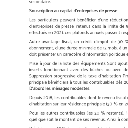
secondaire.
Souscription au capital d’entreprises de presse
Les particuliers peuvent bénéficier d’une réducti
d’entreprises de presse, retenus dans la limite 
effectués en 2021, ces plafonds annuels passent r
Autre avantage fiscal, un crédit d’impôt de 30 
abonnement, d’une durée minimale de 12 mois, à un jo
doit présenter un caractère d’information politique e
Mise à jour de la liste des équipements
Sont ajout
inserts fonctionnant avec des bûches ou avec des
Suppression progressive de la taxe d’habitation
Pr
principale bénéficiera à tous les contribuables dès 2
D’abord les ménages modestes
Depuis 2018, les contribuables dont le revenu fisca
d’habitation sur leur résidence principale (30 % en
Pour les autres contribuables (les 20 % restants),
quel que soit le montant de ses revenus. Ainsi, à co