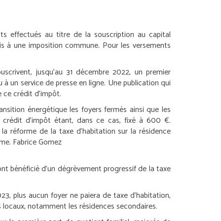
s effectués au titre de la souscription au capital
mis à une imposition commune. Pour les versements
uscrivent, jusqu’au 31 décembre 2022, un premier
 à un service de presse en ligne. Une publication qui
e ce crédit d’impôt.
ansition énergétique les foyers fermés ainsi que les
 crédit d’impôt étant, dans ce cas, fixé à 600 €.
a réforme de la taxe d’habitation sur la résidence
rme.
Fabrice Gomez
ont bénéficié d’un dégrèvement progressif de la taxe
3, plus aucun foyer ne paiera de taxe d’habitation,
res locaux, notamment les résidences secondaires.