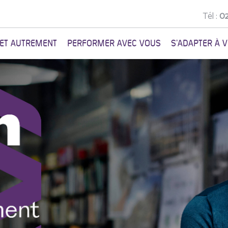
Tél :
02
NET AUTREMENT
PERFORMER AVEC VOUS
S'ADAPTER À 