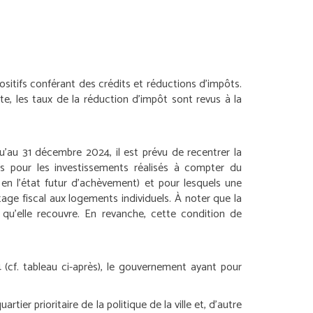
ositifs conférant des crédits et réductions d’impôts.
te, les taux de la réduction d’impôt sont revus à la
u’au 31 décembre 2024, il est prévu de recentrer la
ifs pour les investissements réalisés à compter du
 en l’état futur d’achèvement) et pour lesquels une
tage fiscal aux logements individuels. À noter que la
 qu’elle recouvre. En revanche, cette condition de
 (cf. tableau ci-après), le gouvernement ayant pour
ier prioritaire de la politique de la ville et, d’autre