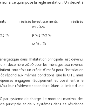
rieur à ce qu’impose la réglementation. Un décret à
ements réalisés
Investissements réalisés
en 2024
2,5 %
9 %
3 %
2 %
12 %
2 %
énergétique dans l’habitation principale, est devenu,
qu’au 31 décembre 2020 pour les ménages aux revenus
intient toutefois un crédit d’impôt pour l’installation
’impôt répond aux mêmes conditions que le CITE mais
 dépenses engagées (équipement et pose) entre le
et/ou leur résidence secondaire (dans la limite d’une
0 € par système de charge. Le montant maximal des
nce principale et deux systèmes dans sa résidence