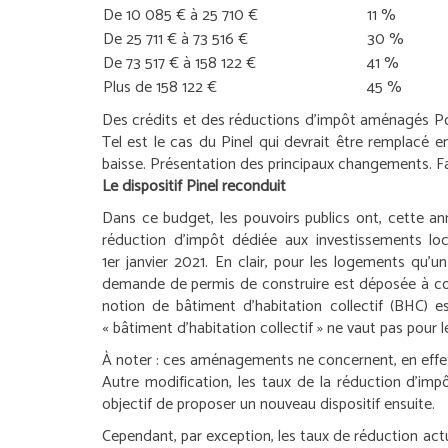
De 10 085 € à 25 710 €
11 %
De 25 711 € à 73 516 €
30 %
De 73 517 € à 158 122 €
41 %
Plus de 158 122 €
45 %
Des crédits et des réductions d’impôt aménagés
Po
Tel est le cas du Pinel qui devrait être remplacé e
baisse. Présentation des principaux changements.
F
Le dispositif Pinel reconduit
Dans ce budget, les pouvoirs publics ont, cette an
réduction d’impôt dédiée aux investissements loca
1
er
janvier 2021. En clair, pour les logements qu’u
demande de permis de construire est déposée à c
notion de bâtiment d’habitation collectif (BHC) e
« bâtiment d’habitation collectif » ne vaut pas pour
À noter :
ces aménagements ne concernent, en effet,
Autre modification, les taux de la réduction d’imp
objectif de proposer un nouveau dispositif ensuite.
Cependant, par exception, les taux de réduction actuel