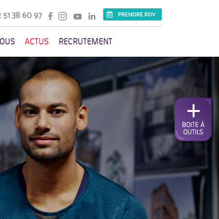
 51 38 60 97
VOUS
ACTUS
RECRUTEMENT