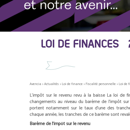
LOI DE FINANCES 
Avencia
>
Actualités
>
Loi de finance
>
Fiscalité personnelle
>
Loi de f
L’impôt sur le revenu revu à la baisse
La loi de f
changements au niveau du barème de l’impôt sur
portent notamment sur le taux d’une des tranc
chaque année, les tranches de ce barème sont reval
Barème de l’impôt sur le revenu