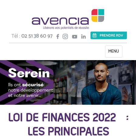
Tél :
02 51 38 60 97
Toggle
MENU
navigation
LOI DE FINANCES 2022 :
LES PRINCIPALES