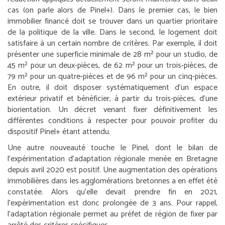
cas (on parle alors de Pinel+). Dans le premier cas, le bien
immobilier financé doit se trouver dans un quartier prioritaire
de la politique de la ville. Dans le second, le logement doit
satisfaire à un certain nombre de critères. Par exemple, il doit
présenter une superficie minimale de 28 m² pour un studio, de
45 m² pour un deux-pièces, de 62 m² pour un trois-pièces, de
79 m² pour un quatre-pièces et de 96 m² pour un cinq-pièces.
En outre, il doit disposer systématiquement d’un espace
extérieur privatif et bénéficier, à partir du trois-pièces, d’une
biorientation. Un décret venant fixer définitivement les
différentes conditions à respecter pour pouvoir profiter du
dispositif Pinel+ étant attendu.
Une autre nouveauté touche le Pinel, dont le bilan de
l’expérimentation d’adaptation régionale menée en Bretagne
depuis avril 2020 est positif. Une augmentation des opérations
immobilières dans les agglomérations bretonnes a en effet été
constatée. Alors qu’elle devait prendre fin en 2021,
l’expérimentation est donc prolongée de 3 ans. Pour rappel,
l’adaptation régionale permet au préfet de région de fixer par