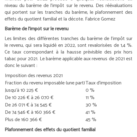
niveau du barème de l’impôt sur le revenu. Des réévaluations
qui portent sur les tranches du barème, le plafonnement des
effets du quotient familial et la décote.
Fabrice Gomez
Barème de l’impôt sur le revenu
Les limites des différentes tranches du barème de l’impôt sur
le revenu, qui sera liquidé en 2022, sont revalorisées de 1,4 %.
Ce taux correspondant à la hausse prévisible des prix hors
tabac pour 2021. Le barème applicable aux revenus de 2021 est
donc le suivant :
Imposition des revenus 2021
Fraction du revenu imposable (une part)
Taux d’imposition
Jusqu’à 10 225 €
0 %
De 10 226 € à 26 070 €
11 %
De 26 071 € à 74 545 €
30 %
De 74 546 € à 160 366 €
41 %
Plus de 160 366 €
45 %
Plafonnement des effets du quotient familial