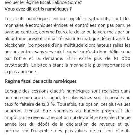
évoluer le régime fiscal.
Fabrice Gomez
Vous avez dit actifs numériques ?
Les actifs numériques, encore appelés cryptoactifs, sont des
monnaies électroniques émises et contrôlées non pas par une
banque centrale, comme l’euro, le dollar ou le yen, mais par un
algorithme présent sur un réseau informatique décentralisé, la
blockchain (composée d’une multitude d’ordinateurs reliés les
uns aux autres sans serveur). Leur valeur n’est donc définie que
par l’offre et la demande. Et il existe plus de 10 000
cryptoactifs. Le bitcoin étant la monnaie la plus importante et
la plus ancienne.
Régime fiscal des actifs numériques
Lorsque des cessions d’actifs numériques sont réalisées dans
un cadre non professionnel, les plus-values sont imposées au
taux forfaitaire de 12,8 %. Toutefois, sur option, ces plus-values
pourront bientôt être soumises au barème progressif de
l’impôt sur le revenu. Une option qui devra être exercée chaque
année lors du dépôt de la déclaration de revenus et qui
portera sur l’ensemble des plus-values de cession d’actifs