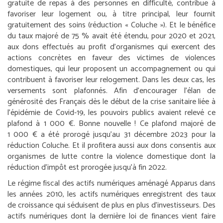
gratuite de repas à des personnes en difficulté, contribue à
favoriser leur logement ou, à titre principal, leur fournit
gratuitement des soins (réduction « Coluche »). Et le bénéfice
du taux majoré de 75 % avait été étendu, pour 2020 et 2021,
aux dons effectués au profit d’organismes qui exercent des
actions concrètes en faveur des victimes de violences
domestiques, qui leur proposent un accompagnement ou qui
contribuent à favoriser leur relogement. Dans les deux cas, les
versements sont plafonnés. Afin d’encourager l’élan de
générosité des Français dès le début de la crise sanitaire liée à
l’épidémie de Covid-19, les pouvoirs publics avaient relevé ce
plafond à 1 000 €. Bonne nouvelle ! Ce plafond majoré de
1 000 € a été prorogé jusqu’au 31 décembre 2023 pour la
réduction Coluche. Et il profitera aussi aux dons consentis aux
organismes de lutte contre la violence domestique dont la
réduction d’impôt est prorogée jusqu’à fin 2022.
Le régime fiscal des actifs numériques aménagé
Apparus dans
les années 2010, les actifs numériques enregistrent des taux
de croissance qui séduisent de plus en plus d’investisseurs. Des
actifs numériques dont la dernière loi de finances vient faire