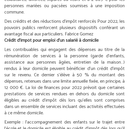
personnes mariées ou pacsées soumises à une imposition
commune.
Des crédits et des réductions d’impôt renforcés
Pour 2022, les
pouvoirs publics renforcent plusieurs dispositifs conférant un
avantage fiscal aux particuliers.
Fabrice Gomez
Crédit d’impôt pour emploi d’un salarié à domicile
Les contribuables qui engagent des dépenses au titre de la
rémunération de services à la personne (garde d’enfants,
assistance aux personnes âgées, entretien de la maison…)
rendus à leur domicile peuvent bénéficier d’un crédit d’impôt
sur le revenu. Ce dernier s’élève à 50 % du montant des
dépenses, retenues dans une limite annuelle fixée, en principe, à
12 000 €. La loi de finances pour 2022 prévoit que certaines
prestations de services rendues en dehors du domicile sont
éligibles au crédit d’impôt dès lors qu’elles sont comprises
dans un ensemble de services incluant des activités effectuées
à ce même domicile.
Exemple : l’accompagnement des enfants sur le trajet entre
l’école et le domicile est éligible au crédit d’impôt dès lors qu’il