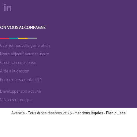
ON VOUS ACCOMPAGNE
Cabinet nouvelle generation
Notre objectif, votre reussite
Créer son entreprise
Aide a la gestion
Performer sa rentabilité
Développer son activité
Vision strategique
Avencia - Tous droits réservés 2026 -
Mentions légales
-
Plan du site