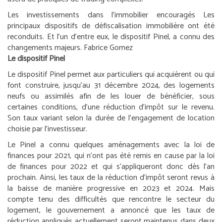
Les investissements dans l’immobilier encouragés
Les
principaux dispositifs de défiscalisation immobilière ont été
reconduits. Et l’un d’entre eux, le dispositif Pinel, a connu des
changements majeurs.
Fabrice Gomez
Le dispositif Pinel
Le dispositif Pinel permet aux particuliers qui acquièrent ou qui
font construire, jusqu’au 31 décembre 2024, des logements
neufs ou assimilés afin de les louer de bénéficier, sous
certaines conditions, d’une réduction d’impôt sur le revenu.
Son taux variant selon la durée de l’engagement de location
choisie par l’investisseur.
Le Pinel a connu quelques aménagements avec la loi de
finances pour 2021, qui n’ont pas été remis en cause par la loi
de finances pour 2022 et qui s’appliqueront donc dès l’an
prochain. Ainsi, les taux de la réduction d’impôt seront revus à
la baisse de manière progressive en 2023 et 2024. Mais
compte tenu des difficultés que rencontre le secteur du
logement, le gouvernement a annoncé que les taux de
réduction appliqués actuellement seront maintenus dans deux