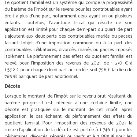
Le quotient familial est un système qui corrige la progressivité
du barème de l’impôt sur le revenu pour les contribuables ayant
droit à plus d’une part, notamment ceux ayant un ou plusieurs
enfants. Toutefois, l’avantage fiscal qui résulte de son
application est limité pour chaque demi-part ou quart de part
s’ajoutant aux deux parts des contribuables mariés ou pacsés
faisant l’objet d’une imposition commune ou à la part des
contribuables célibataires, divorcés, mariés ou pacsés imposés
isolément. Le plafonnement des effets du quotient familial est
relevé, pour l’imposition des revenus de 2021, de 1 570 € à
1 592 € pour chaque demi-part accordée, soit 796 € (au lieu de
785 €) par quart de part additionnel.
Décote
Lorsque le montant de l’impôt sur le revenu brut résultant du
barème progressif est inférieur à une certaine limite, une
décote est pratiquée sur le montant de cet impôt, après
application, le cas échéant, du plafonnement des effets du
quotient familial. Pour l’imposition des revenus de 2021, la
limite d’application de la décote est portée à 1 746 € pour les
célibataires, divorcés, séparés ou veufs et à 2 889 € pour les