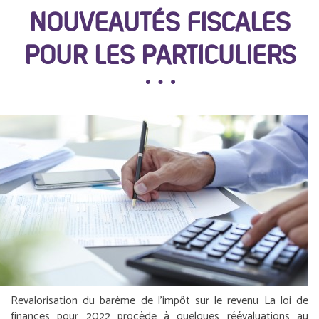
NOUVEAUTÉS FISCALES
POUR LES PARTICULIERS
Revalorisation du barème de l’impôt sur le revenu
La loi de
finances pour 2022 procède à quelques réévaluations au