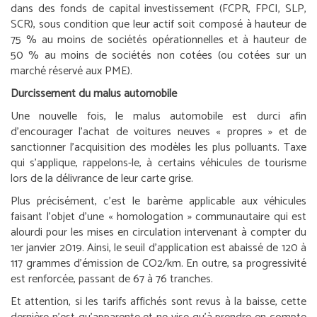
dans des fonds de capital investissement (FCPR, FPCI, SLP,
SCR), sous condition que leur actif soit composé à hauteur de
75 % au moins de sociétés opérationnelles et à hauteur de
50 % au moins de sociétés non cotées (ou cotées sur un
marché réservé aux PME).
Durcissement du malus automobile
Une nouvelle fois, le malus automobile est durci afin
d’encourager l’achat de voitures neuves « propres » et de
sanctionner l’acquisition des modèles les plus polluants. Taxe
qui s’applique, rappelons-le, à certains véhicules de tourisme
lors de la délivrance de leur carte grise.
Plus précisément, c’est le barème applicable aux véhicules
faisant l’objet d’une « homologation » communautaire qui est
alourdi pour les mises en circulation intervenant à compter du
1
er
janvier 2019. Ainsi, le seuil d’application est abaissé de 120 à
117 grammes d’émission de CO2/km. En outre, sa progressivité
est renforcée, passant de 67 à 76 tranches.
Et attention, si les tarifs affichés sont revus à la baisse, cette