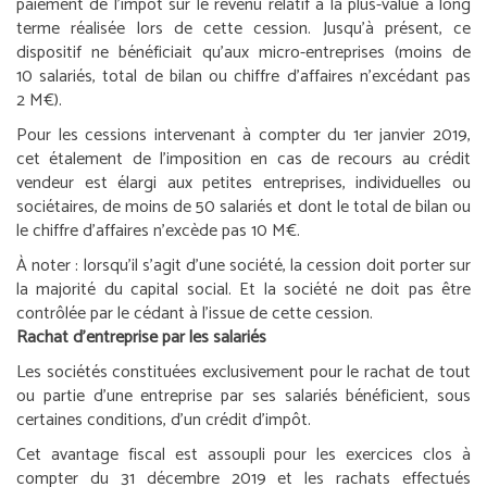
paiement de l’impôt sur le revenu relatif à la plus-value à long
terme réalisée lors de cette cession. Jusqu’à présent, ce
dispositif ne bénéficiait qu’aux micro-entreprises (moins de
10 salariés, total de bilan ou chiffre d’affaires n’excédant pas
2 M€).
Pour les cessions intervenant à compter du 1
er
janvier 2019,
cet étalement de l’imposition en cas de recours au crédit
vendeur est élargi aux petites entreprises, individuelles ou
sociétaires, de moins de 50 salariés et dont le total de bilan ou
le chiffre d’affaires n’excède pas 10 M€.
À noter :
lorsqu’il s’agit d’une société, la cession doit porter sur
la majorité du capital social. Et la société ne doit pas être
contrôlée par le cédant à l’issue de cette cession.
Rachat d’entreprise par les salariés
Les sociétés constituées exclusivement pour le rachat de tout
ou partie d’une entreprise par ses salariés bénéficient, sous
certaines conditions, d’un crédit d’impôt.
Cet avantage fiscal est assoupli pour les exercices clos à
compter du 31 décembre 2019 et les rachats effectués