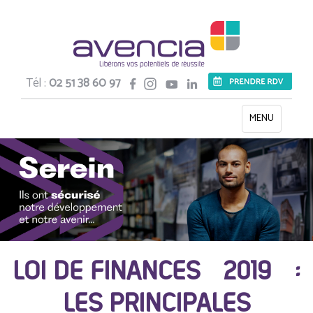
Tél :
02 51 38 60 97
Toggle
MENU
navigation
LOI DE FINANCES 2019 :
LES PRINCIPALES