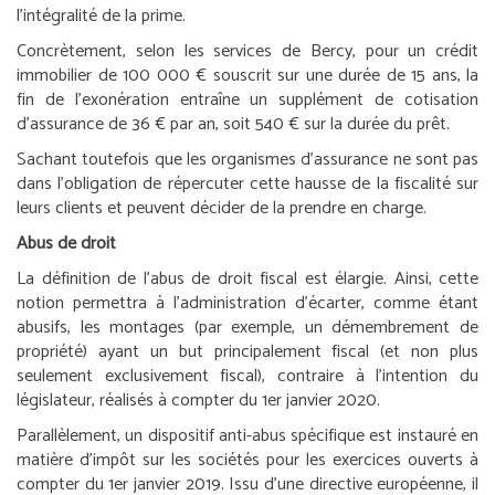
l’intégralité de la prime.
Concrètement, selon les services de Bercy, pour un crédit
immobilier de 100 000 € souscrit sur une durée de 15 ans, la
fin de l’exonération entraîne un supplément de cotisation
d’assurance de 36 € par an, soit 540 € sur la durée du prêt.
Sachant toutefois que les organismes d’assurance ne sont pas
dans l’obligation de répercuter cette hausse de la fiscalité sur
leurs clients et peuvent décider de la prendre en charge.
Abus de droit
La définition de l’abus de droit fiscal est élargie. Ainsi, cette
notion permettra à l’administration d’écarter, comme étant
abusifs, les montages (par exemple, un démembrement de
propriété) ayant un but principalement fiscal (et non plus
seulement exclusivement fiscal), contraire à l’intention du
législateur, réalisés à compter du 1
er
janvier 2020.
Parallèlement, un dispositif anti-abus spécifique est instauré en
matière d’impôt sur les sociétés pour les exercices ouverts à
compter du 1
er
janvier 2019. Issu d’une directive européenne, il