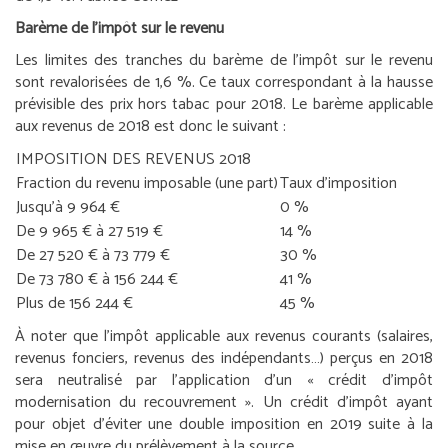
Barème de l’impôt sur le revenu
Les limites des tranches du barème de l’impôt sur le revenu
sont revalorisées de 1,6 %. Ce taux correspondant à la hausse
prévisible des prix hors tabac pour 2018. Le barème applicable
aux revenus de 2018 est donc le suivant :
IMPOSITION DES REVENUS 2018
Fraction du revenu imposable (une part)
Taux d’imposition
Jusqu’à 9 964 €
0 %
De 9 965 € à 27 519 €
14 %
De 27 520 € à 73 779 €
30 %
De 73 780 € à 156 244 €
41 %
Plus de 156 244 €
45 %
À noter que l’impôt applicable aux revenus courants (salaires,
revenus fonciers, revenus des indépendants…) perçus en 2018
sera neutralisé par l’application d’un « crédit d’impôt
modernisation du recouvrement ». Un crédit d’impôt ayant
pour objet d’éviter une double imposition en 2019 suite à la
mise en œuvre du prélèvement à la source.