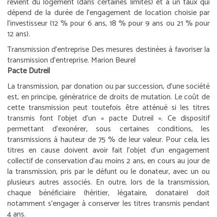
revient du logement (dans certaines limites) et à un taux qui
dépend de la durée de l’engagement de location choisie par
l’investisseur (12 % pour 6 ans, 18 % pour 9 ans ou 21 % pour
12 ans).
Transmission d’entreprise
Des mesures destinées à favoriser la
transmission d’entreprise.
Marion Beurel
Pacte Dutreil
La transmission, par donation ou par succession, d’une société
est, en principe, génératrice de droits de mutation. Le coût de
cette transmission peut toutefois être atténué si les titres
transmis font l’objet d’un « pacte Dutreil ». Ce dispositif
permettant d’exonérer, sous certaines conditions, les
transmissions à hauteur de 75 % de leur valeur. Pour cela, les
titres en cause doivent avoir fait l’objet d’un engagement
collectif de conservation d’au moins 2 ans, en cours au jour de
la transmission, pris par le défunt ou le donateur, avec un ou
plusieurs autres associés. En outre, lors de la transmission,
chaque bénéficiaire (héritier, légataire, donataire) doit
notamment s’engager à conserver les titres transmis pendant
4 ans.