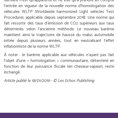
dernière n’est qu’apparente et ne vise qu’à prendre en compte
l’entrée en vigueur de la nouvelle norme d’homologation des
véhicules WLTP (Worldwide harmonized Light vehicles Test
Procedure), applicable depuis septembre 2018. Une norme qui
fait ressortir des taux d’émission de CO2 supérieurs aux taux
déterminés selon l’ancienne méthode. Le nouveau barème
maintient ainsi la trajectoire de hausse du malus automobile
initiée depuis plusieurs années, tout en neutralisant l’effet
inflationniste de la norme WLTP.
À noter :
le barème applicable aux véhicules n’ayant pas fait
l’objet d’une « homologation » communautaire, déterminé en
fonction de leur puissance fiscale (en chevaux-vapeur), reste
inchangé.
Article publié le 18/01/2019 - © Les Echos Publishing