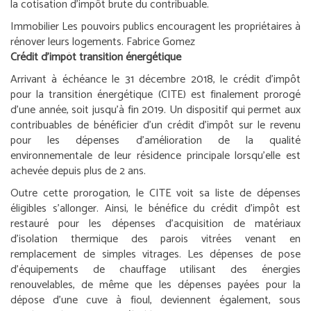
la cotisation d’impôt brute du contribuable.
Immobilier
Les pouvoirs publics encouragent les propriétaires à
rénover leurs logements.
Fabrice Gomez
Crédit d’impôt transition énergétique
Arrivant à échéance le 31 décembre 2018, le crédit d’impôt
pour la transition énergétique (CITE) est finalement prorogé
d’une année, soit jusqu’à fin 2019. Un dispositif qui permet aux
contribuables de bénéficier d’un crédit d’impôt sur le revenu
pour les dépenses d’amélioration de la qualité
environnementale de leur résidence principale lorsqu’elle est
achevée depuis plus de 2 ans.
Outre cette prorogation, le CITE voit sa liste de dépenses
éligibles s’allonger. Ainsi, le bénéfice du crédit d’impôt est
restauré pour les dépenses d’acquisition de matériaux
d’isolation thermique des parois vitrées venant en
remplacement de simples vitrages. Les dépenses de pose
d’équipements de chauffage utilisant des énergies
renouvelables, de même que les dépenses payées pour la
dépose d’une cuve à fioul, deviennent également, sous