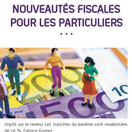
NOUVEAUTÉS FISCALES
POUR LES PARTICULIERS
Impôt sur le revenu
Les tranches du barème sont revalorisées
de 1,6 %.
Fabrice Gomez