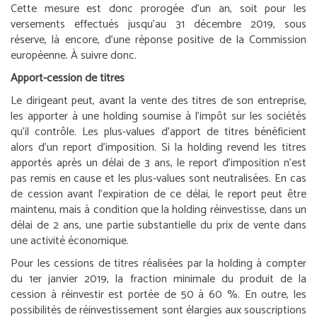
Cette mesure est donc prorogée d’un an, soit pour les
versements effectués jusqu’au 31 décembre 2019, sous
réserve, là encore, d’une réponse positive de la Commission
européenne. À suivre donc.
Apport-cession de titres
Le dirigeant peut, avant la vente des titres de son entreprise,
les apporter à une holding soumise à l’impôt sur les sociétés
qu’il contrôle. Les plus-values d’apport de titres bénéficient
alors d’un report d’imposition. Si la holding revend les titres
apportés après un délai de 3 ans, le report d’imposition n’est
pas remis en cause et les plus-values sont neutralisées. En cas
de cession avant l’expiration de ce délai, le report peut être
maintenu, mais à condition que la holding réinvestisse, dans un
délai de 2 ans, une partie substantielle du prix de vente dans
une activité économique.
Pour les cessions de titres réalisées par la holding à compter
du 1
er
janvier 2019, la fraction minimale du produit de la
cession à réinvestir est portée de 50 à 60 %. En outre, les
possibilités de réinvestissement sont élargies aux souscriptions