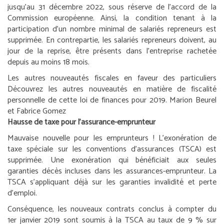
jusqu’au 31 décembre 2022, sous réserve de l’accord de la
Commission européenne. Ainsi, la condition tenant à la
participation d’un nombre minimal de salariés repreneurs est
supprimée. En contrepartie, les salariés repreneurs doivent, au
jour de la reprise, être présents dans l’entreprise rachetée
depuis au moins 18 mois.
Les autres nouveautés fiscales en faveur des particuliers
Découvrez les autres nouveautés en matière de fiscalité
personnelle de cette loi de finances pour 2019.
Marion Beurel
et Fabrice Gomez
Hausse de taxe pour l’assurance-emprunteur
Mauvaise nouvelle pour les emprunteurs ! L’exonération de
taxe spéciale sur les conventions d’assurances (TSCA) est
supprimée. Une exonération qui bénéficiait aux seules
garanties décès incluses dans les assurances-emprunteur. La
TSCA s’appliquant déjà sur les garanties invalidité et perte
d’emploi.
Conséquence, les nouveaux contrats conclus à compter du
1
er
janvier 2019 sont soumis à la TSCA au taux de 9 % sur