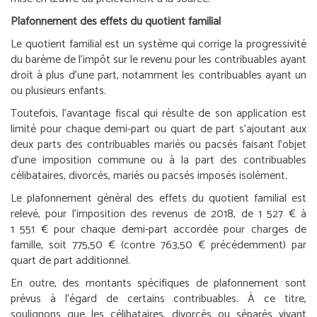
Plafonnement des effets du quotient familial
Le quotient familial est un système qui corrige la progressivité
du barème de l’impôt sur le revenu pour les contribuables ayant
droit à plus d’une part, notamment les contribuables ayant un
ou plusieurs enfants.
Toutefois, l’avantage fiscal qui résulte de son application est
limité pour chaque demi-part ou quart de part s’ajoutant aux
deux parts des contribuables mariés ou pacsés faisant l’objet
d’une imposition commune ou à la part des contribuables
célibataires, divorcés, mariés ou pacsés imposés isolément.
Le plafonnement général des effets du quotient familial est
relevé, pour l’imposition des revenus de 2018, de 1 527 € à
1 551 € pour chaque demi-part accordée pour charges de
famille, soit 775,50 € (contre 763,50 € précédemment) par
quart de part additionnel.
En outre, des montants spécifiques de plafonnement sont
prévus à l’égard de certains contribuables. À ce titre,
soulignons que les célibataires, divorcés ou séparés vivant