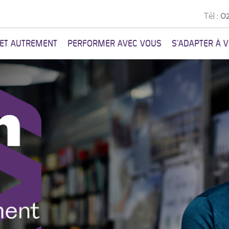
Tél :
02
NET AUTREMENT
PERFORMER AVEC VOUS
S'ADAPTER À 