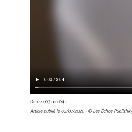
Durée : 03 mn 04 s
Article publié le 02/07/2026 - © Les Echos Publishin