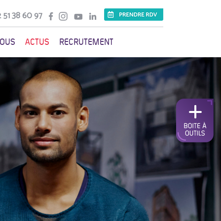
 51 38 60 97
VOUS
ACTUS
RECRUTEMENT