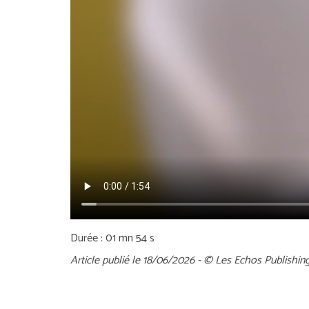
Durée : 01 mn 54 s
Article publié le 18/06/2026 - © Les Echos Publishin