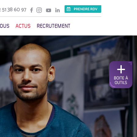
 51 38 60 97
VOUS
ACTUS
RECRUTEMENT