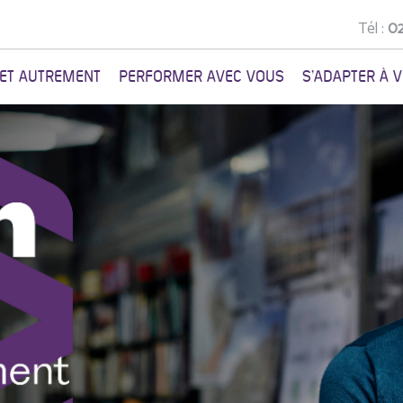
Tél :
02
NET AUTREMENT
PERFORMER AVEC VOUS
S'ADAPTER À 