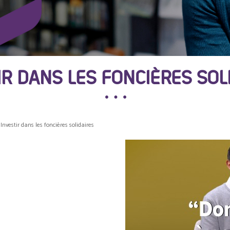
IR DANS LES FONCIÈRES SOL
Investir dans les foncières solidaires