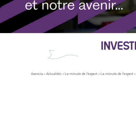
INVEST
Avencia
>
Actualités
>
La minute de l'expert
>
La minute de l'expert
>