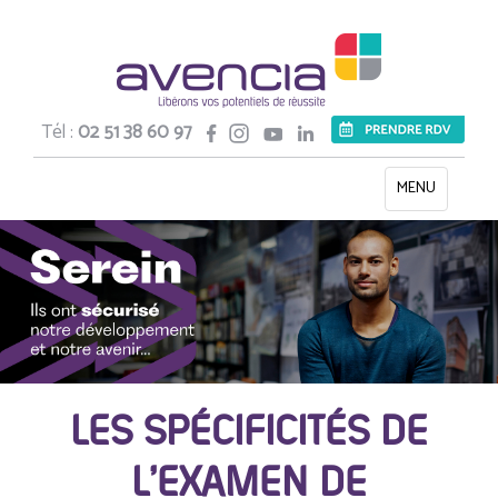
Tél :
02 51 38 60 97
Toggle
MENU
navigation
LES SPÉCIFICITÉS DE
L’EXAMEN DE