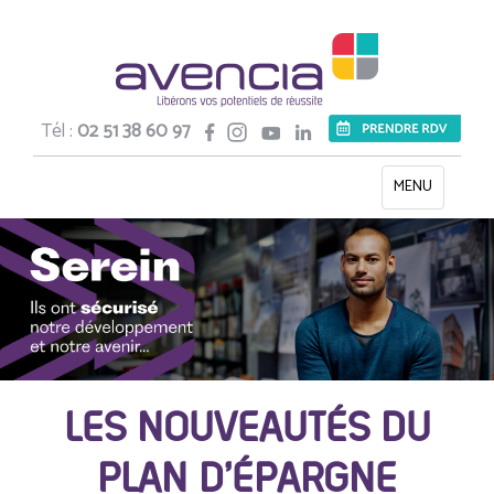
Tél :
02 51 38 60 97
Toggle
MENU
navigation
LES NOUVEAUTÉS DU
PLAN D’ÉPARGNE