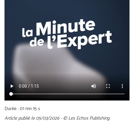
Durée : 01 mn 15 s
Article publié le 05/03/2026 - © Les Echos Publishing