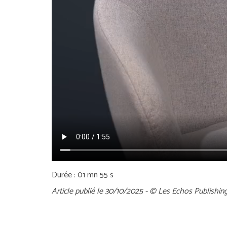
Durée : 01 mn 55 s
Article publié le 30/10/2025 - © Les Echos Publishin