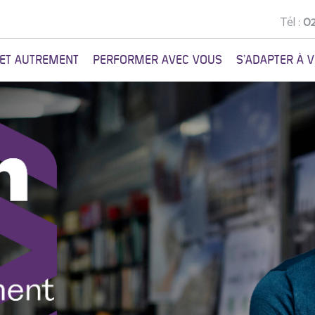
Tél :
02
NET AUTREMENT
PERFORMER AVEC VOUS
S'ADAPTER À 