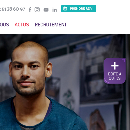
 51 38 60 97
VOUS
ACTUS
RECRUTEMENT