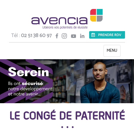
Tél :
02 51 38 60 97
Toggle
MENU
navigation
LE CONGÉ DE PATERNITÉ