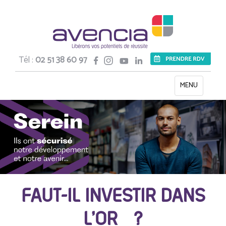
Tél :
02 51 38 60 97
Toggle
MENU
navigation
FAUT-IL INVESTIR DANS
L’OR ?