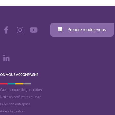
Prendre rendez-vous
ON VOUS ACCOMPAGNE
Cabinet nouvelle generation
Notre objectif, votre reussite
Créer son entreprise
Aide a la gestion