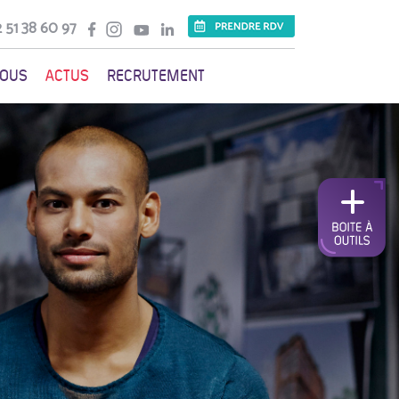
 51 38 60 97
VOUS
ACTUS
RECRUTEMENT