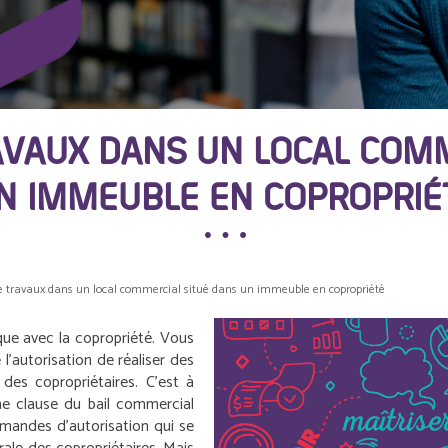
AVAUX DANS UN LOCAL COM
N IMMEUBLE EN COPROPRIÉ
e travaux dans un local commercial situé dans un immeuble en copropriété
ique avec la copropriété. Vous
’autorisation de réaliser des
 des copropriétaires. C’est à
 une clause du bail commercial
emandes d’autorisation qui se