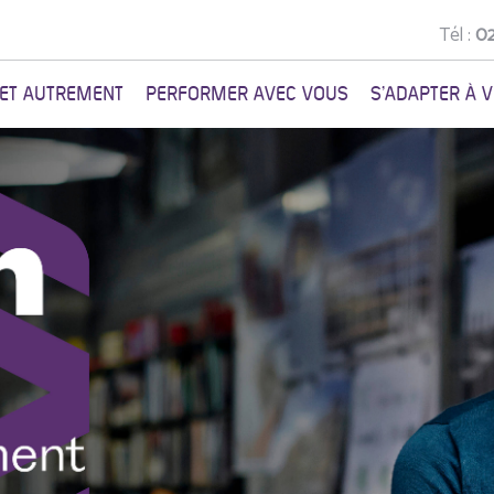
Tél :
02
NET AUTREMENT
PERFORMER AVEC VOUS
S'ADAPTER À 