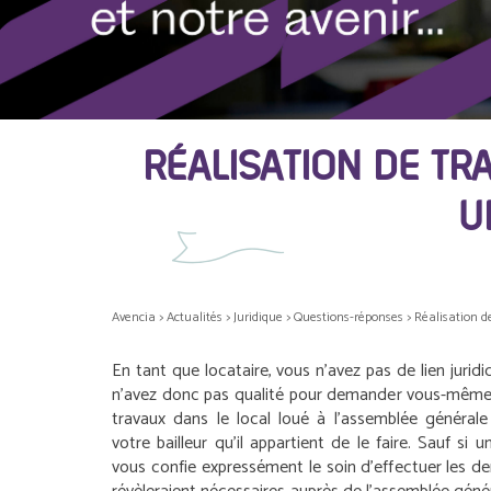
RÉALISATION DE TR
U
Avencia
>
Actualités
>
Juridique
>
Questions-réponses
>
Réalisation d
En tant que locataire, vous n’avez pas de lien jurid
n’avez donc pas qualité pour demander vous-même l
travaux dans le local loué à l’assemblée générale
votre bailleur qu’il appartient de le faire. Sauf si
vous confie expressément le soin d’effectuer les d