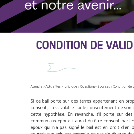
CONDITION DE VALID
Avencia
>
Actualités
>
Juridique
>
Questions-réponses
>
Condition de v
Si ce bail porte sur des terres appartenant en prop
consenti, il est valable car le consentement de son 
cette hypothèse. En revanche, s’il porte sur des
commun aux époux, il aurait dû être consenti par le
époux qui n’a pas signé le bail est en droit d’en 