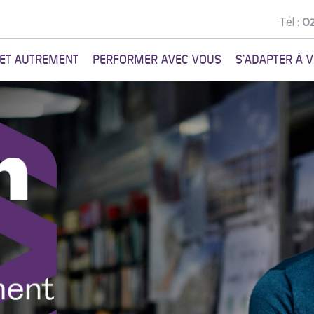
Tél :
02
NET AUTREMENT
PERFORMER AVEC VOUS
S'ADAPTER À 