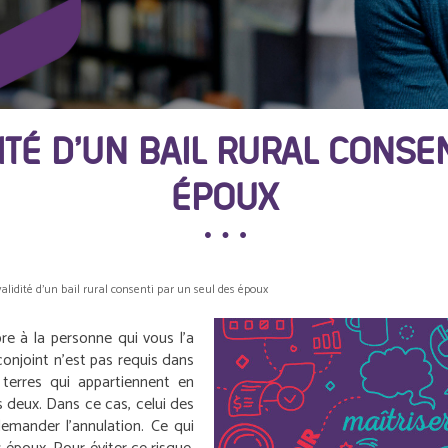
ITÉ D’UN BAIL RURAL CONSE
ÉPOUX
alidité d’un bail rural consenti par un seul des époux
re à la personne qui vous l’a
conjoint n’est pas requis dans
 terres qui appartiennent en
s deux. Dans ce cas, celui des
demander l’annulation. Ce qui