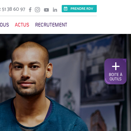
 51 38 60 97
VOUS
ACTUS
RECRUTEMENT