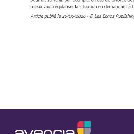
pourrait survenir, par exemple, en cas de divorce des
mieux vaut régulariser la situation en demandant à l’i
Article publié le 26/06/2026 - © Les Echos Publishin