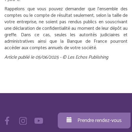
Rappelons que vous pouvez demander que l’ensemble des
comptes ou le compte de résultat seulement, selon la taille de
votre entreprise, ne soient pas rendus publics en souscrivant
une déclaration de confidentialité au moment de leur dépôt au
greffe. Dans ce cas, seules les autorités judiciaires et
administratives ainsi que la Banque de France pourront
accéder aux comptes annuels de votre société.
Article publié le 05/06/2025 - © Les Echos Publishing
Prendre rendez-vous