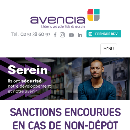
Tél :
02 51 38 60 97
Toggle
MENU
navigation
SANCTIONS ENCOURUES
EN CAS DE NON-DÉPÔT