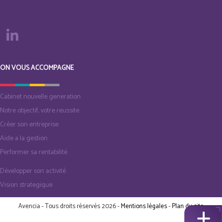
ON VOUS ACCOMPAGNE
Cabinet nouvelle generation
Notre objectif, votre reussite
Créer son entreprise
Aide a la gestion
Performer sa rentabilité
Développer son activité
Vision strategique
Avencia - Tous droits réservés 2026 -
Mentions légales
-
Plan du site