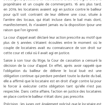
propriétaire et un couple de commerçants. 16 ans plus tard,
en 2019, les locataires avaient agi en justice contre le bailleur
pour qu’il soit contraint de leur délivrer une cour, située à
l’arrière des locaux, qui était incluse dans le bail mais dont,
manifestement, ils n’avaient jamais eu la disposition (pour une
raison que l’on ignore).
La cour d’appel avait déclaré leur action prescrite au motif que
plus de 5 années s’étaient écoulées entre le moment où le
couple de locataires avait eu connaissance de son droit sur
cette cour et celui où il avait agi en justice.
Saisie à son tour du litige, la Cour de cassation a censuré la
décision de la cour d’appel. En effet, après avoir rappelé que
l’obligation du bailleur de délivrer le local loué est une
obligation continue qui perdure pendant toute la durée du bail,
elle a affirmé que le locataire est en droit d’agir contre lui pour
le forcer à exécuter cette obligation tant qu’elle n’est pas
respectée. Dans cette affaire, l’action en justice des locataires
en place contre le bailleur n’était donc pas prescrite.
Précision :
les juges ont également précisé que le locataire est