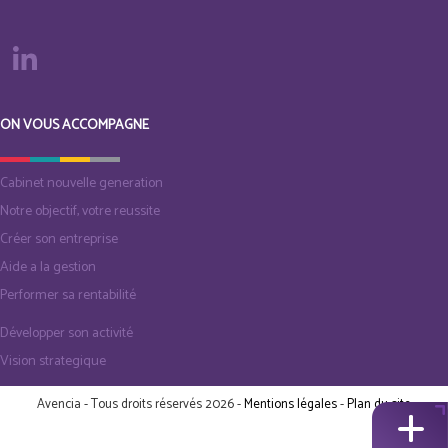
ON VOUS ACCOMPAGNE
Cabinet nouvelle generation
Notre objectif, votre reussite
Créer son entreprise
Aide a la gestion
Performer sa rentabilité
Développer son activité
Vision strategique
Avencia - Tous droits réservés 2026 -
Mentions légales
-
Plan du site