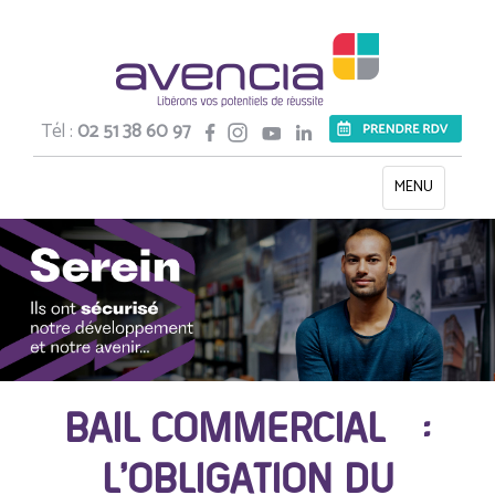
Tél :
02 51 38 60 97
Toggle
MENU
navigation
BAIL COMMERCIAL :
L’OBLIGATION DU