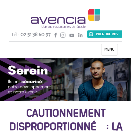
Tél :
02 51 38 60 97
Toggle
MENU
navigation
CAUTIONNEMENT
DISPROPORTIONNÉ : LA