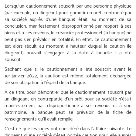
Lorsqu’un cautionnement souscrit par une personne physique
(par exemple, un dirigeant pour garantir un prêt contracté par
sa société auprès d’une banque) était, au moment de sa
conclusion, manifestement disproportionné par rapport à ses
biens et à ses revenus, le créancier professionnel (la banque) ne
peut pas s’en prévaloir en totalité. En effet, ce cautionnement
est alors réduit au montant à hauteur duquel la caution (le
dirigeant) pouvait s’engager à la date à laquelle il a été
souscrit.
Sachant que si le cautionnement a été souscrit avant le
1
er
janvier 2022, la caution est même totalement déchargée
de son obligation à l’égard de la banque.
À ce titre, pour démontrer que le cautionnement souscrit par
un dirigeant en contrepartie d’un prêt pour sa société n’était
manifestement pas disproportionné à ses revenus et à son
patrimoine, la banque peut se prévaloir de la fiche de
renseignements qu’il avait remplie.
C’est ce que les juges ont considéré dans l’affaire suivante. Le
dirigeant d’une société s’était portée caution pour elle auprès