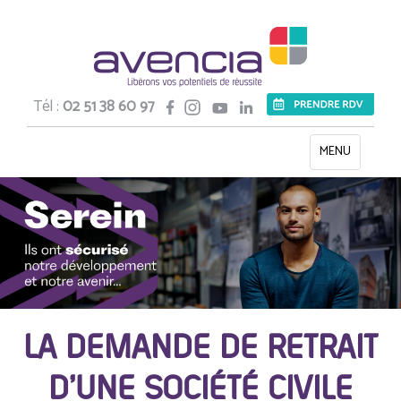
Tél :
02 51 38 60 97
Toggle
MENU
navigation
LA DEMANDE DE RETRAIT
D’UNE SOCIÉTÉ CIVILE