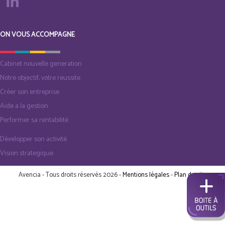
ON VOUS ACCOMPAGNE
Cabinet nouvelle generation
Notre objectif, votre reussite
Créer son entreprise
Aide a la gestion
Performer sa rentabilité
Développer son activité
Vision strategique
Avencia - Tous droits réservés 2026 -
Mentions légales
-
Plan du site