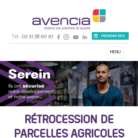
Tél :
02 51 38 60 97
Toggle
MENU
navigation
RÉTROCESSION DE
PARCELLES AGRICOLES