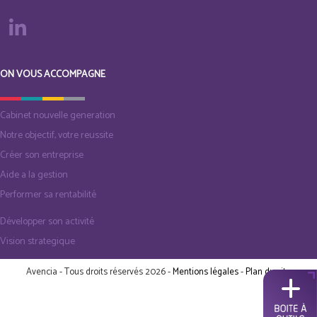
ON VOUS ACCOMPAGNE
Cabinet nouvelle generation
Notre objectif, votre reussite
Créer son entreprise
Aide a la gestion
Performer sa rentabilité
Développer son activité
Vision strategique
Avencia - Tous droits réservés 2026 -
Mentions légales
-
Plan du site