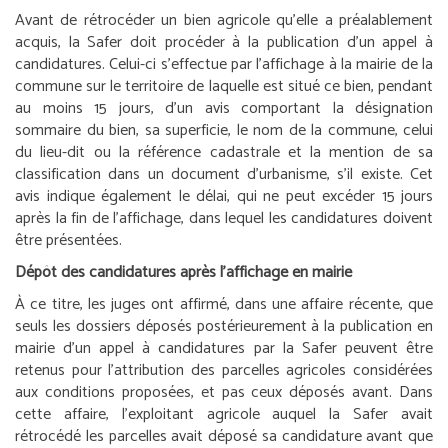
Avant de rétrocéder un bien agricole qu’elle a préalablement
acquis, la Safer doit procéder à la publication d’un appel à
candidatures. Celui-ci s’effectue par l’affichage à la mairie de la
commune sur le territoire de laquelle est situé ce bien, pendant
au moins 15 jours, d’un avis comportant la désignation
sommaire du bien, sa superficie, le nom de la commune, celui
du lieu-dit ou la référence cadastrale et la mention de sa
classification dans un document d’urbanisme, s’il existe. Cet
avis indique également le délai, qui ne peut excéder 15 jours
après la fin de l’affichage, dans lequel les candidatures doivent
être présentées.
Dépôt des candidatures après l’affichage en mairie
À ce titre, les juges ont affirmé, dans une affaire récente, que
seuls les dossiers déposés postérieurement à la publication en
mairie d’un appel à candidatures par la Safer peuvent être
retenus pour l’attribution des parcelles agricoles considérées
aux conditions proposées, et pas ceux déposés avant. Dans
cette affaire, l’exploitant agricole auquel la Safer avait
rétrocédé les parcelles avait déposé sa candidature avant que