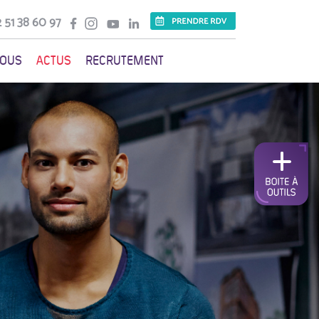
 51 38 60 97
VOUS
ACTUS
RECRUTEMENT