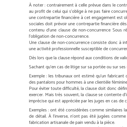
À noter :
contrairement à celle prévue dans le contra
au profit de celui qui s’oblige à ne pas faire concu
une contrepartie financière à cet engagement est obl
sociales doit prévoir une contrepartie financière d
contenu d’une clause de non-concurrence
Sous ré
l’obligation de non-concurrence.
Une clause de non-concurrence consiste donc à inte
une activité professionnelle susceptible de concurrenc
Dès lors que la clause répond aux conditions de vali
Sachant qu’en cas de litige sur sa portée ou sur ses 
Exemple :
les tribunaux ont estimé qu’un fabrican
des pantalons pour hommes à une clientèle féminine
Pour éviter toute difficulté, la clause doit donc défin
exercer. Mais très souvent, la clause se contente d’in
imprécise qui est appréciée par les juges en cas de 
Exemples :
ont été considérées comme similaires la 
de détail. À l’inverse, n’ont pas été jugées comme s
fabrication artisanale de pain vendu à la pièce.