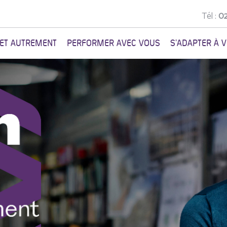
Tél :
02
NET AUTREMENT
PERFORMER AVEC VOUS
S'ADAPTER À 