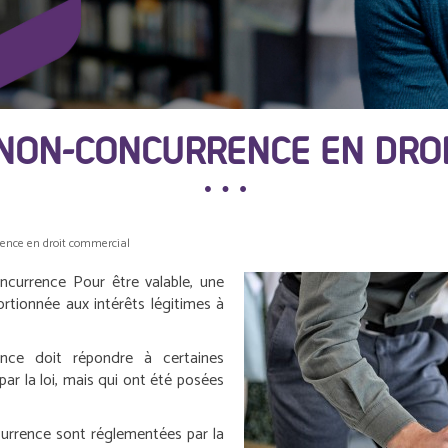
 NON-CONCURRENCE EN DRO
rence en droit commercial
oncurrence
Pour être valable, une
ortionnée aux intérêts légitimes à
ence doit répondre à certaines
par la loi, mais qui ont été posées
currence sont réglementées par la