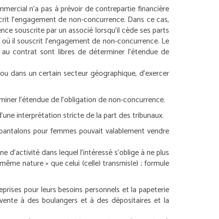
mmercial n’a pas à prévoir de contrepartie financière
ouscrit l’engagement de non-concurrence. Dans ce cas,
nce souscrite par un associé lorsqu’il cède ses parts
t où il souscrit l’engagement de non-concurrence.
Le
s au contrat sont libres de déterminer l’étendue de
/ou dans un certain secteur géographique, d’exercer
rminer l’étendue de l’obligation de non-concurrence.
une interprétation stricte de la part des tribunaux.
 pantalons pour femmes pouvait valablement vendre
ne d’activité dans lequel l’intéressé s’oblige à ne plus
e même nature » que celui (celle) transmis(e) ; formule
prises pour leurs besoins personnels et la papeterie
la vente à des boulangers et à des dépositaires et la