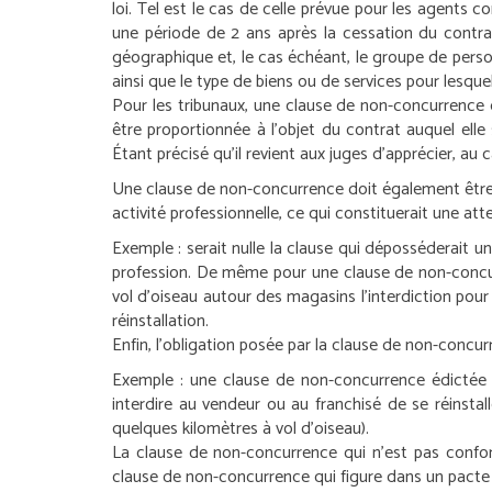
loi. Tel est le cas de celle prévue pour les agents c
une période de 2 ans après la cessation du contra
géographique et, le cas échéant, le groupe de pers
ainsi que le type de biens ou de services pour lesquel
Pour les tribunaux, une clause de non-concurrence do
être proportionnée à l’objet du contrat auquel elle 
Étant précisé qu’il revient aux juges d’apprécier, au c
Une clause de non-concurrence doit également être li
activité professionnelle, ce qui constituerait une att
Exemple :
serait nulle la clause qui déposséderait 
profession. De même pour une clause de non-concurr
vol d’oiseau autour des magasins l’interdiction pour 
réinstallation.
Enfin, l’obligation posée par la clause de non-concur
Exemple :
une clause de non-concurrence édictée à
interdire au vendeur ou au franchisé de se réinstal
quelques kilomètres à vol d’oiseau).
La clause de non-concurrence qui n’est pas confor
clause de non-concurrence qui figure dans un pacte 