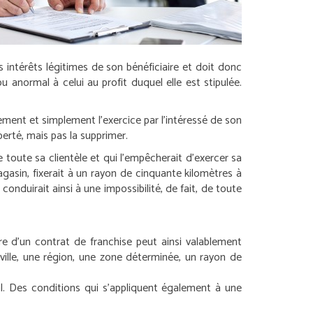
s intérêts légitimes de son bénéficiaire et doit donc
u anormal à celui au profit duquel elle est stipulée.
ement et simplement l’exercice par l’intéressé de son
iberté, mais pas la supprimer.
toute sa clientèle et qui l’empêcherait d’exercer sa
asin, fixerait à un rayon de cinquante kilomètres à
onduirait ainsi à une impossibilité, de fait, de toute
 d’un contrat de franchise peut ainsi valablement
 ville, une région, une zone déterminée, un rayon de
l. Des conditions qui s’appliquent également à une