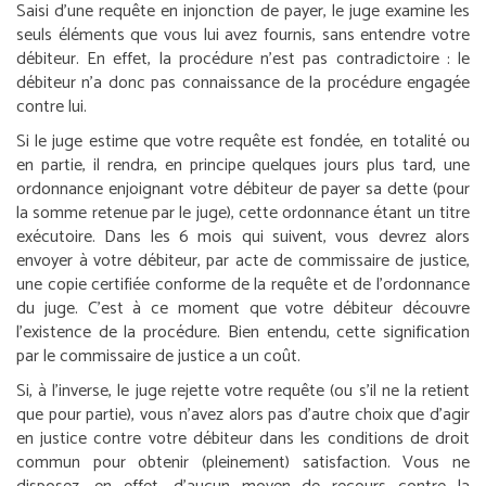
Saisi d’une requête en injonction de payer, le juge examine les
seuls éléments que vous lui avez fournis, sans entendre votre
débiteur. En effet, la procédure n’est pas contradictoire : le
débiteur n’a donc pas connaissance de la procédure engagée
contre lui.
Si le juge estime que votre requête est fondée, en totalité ou
en partie, il rendra, en principe quelques jours plus tard, une
ordonnance enjoignant votre débiteur de payer sa dette (pour
la somme retenue par le juge), cette ordonnance étant un titre
exécutoire. Dans les 6 mois qui suivent, vous devrez alors
envoyer à votre débiteur, par acte de commissaire de justice,
une copie certifiée conforme de la requête et de l’ordonnance
du juge. C’est à ce moment que votre débiteur découvre
l’existence de la procédure. Bien entendu, cette signification
par le commissaire de justice a un coût.
Si, à l’inverse, le juge rejette votre requête (ou s’il ne la retient
que pour partie), vous n’avez alors pas d’autre choix que d’agir
en justice contre votre débiteur dans les conditions de droit
commun pour obtenir (pleinement) satisfaction. Vous ne