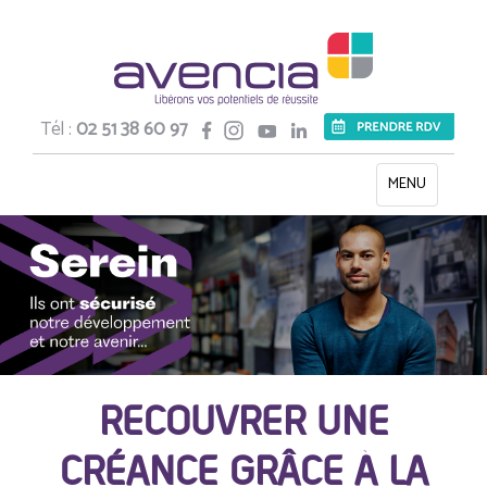
Tél :
02 51 38 60 97
Toggle
MENU
navigation
RECOUVRER UNE
CRÉANCE GRÂCE À LA