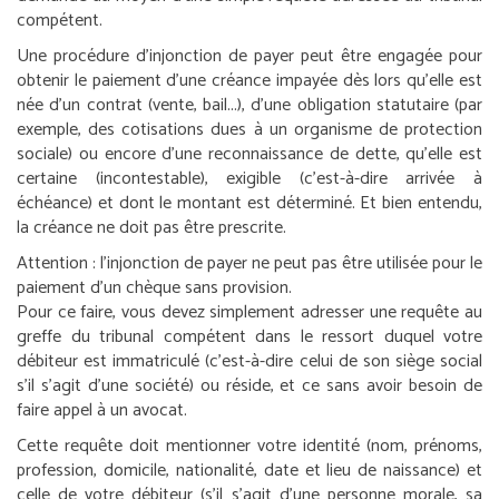
compétent.
Une procédure d’injonction de payer peut être engagée pour
obtenir le paiement d’une créance impayée dès lors qu’elle est
née d’un contrat (vente, bail...), d’une obligation statutaire (par
exemple, des cotisations dues à un organisme de protection
sociale) ou encore d’une reconnaissance de dette, qu’elle est
certaine (incontestable), exigible (c’est-à-dire arrivée à
échéance) et dont le montant est déterminé. Et bien entendu,
la créance ne doit pas être prescrite.
Attention :
l’injonction de payer ne peut pas être utilisée pour le
paiement d’un chèque sans provision.
Pour ce faire, vous devez simplement adresser une requête au
greffe du tribunal compétent dans le ressort duquel votre
débiteur est immatriculé (c’est-à-dire celui de son siège social
s’il s’agit d’une société) ou réside, et ce sans avoir besoin de
faire appel à un avocat.
Cette requête doit mentionner votre identité (nom, prénoms,
profession, domicile, nationalité, date et lieu de naissance) et
celle de votre débiteur (s’il s’agit d’une personne morale, sa