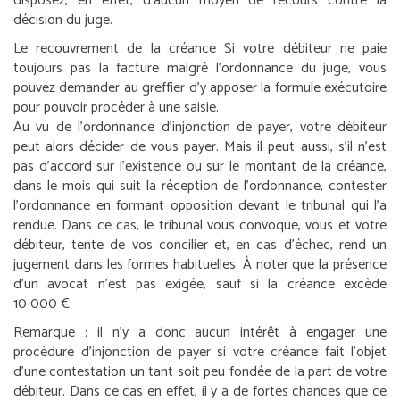
disposez, en effet, d’aucun moyen de recours contre la
décision du juge.
Le recouvrement de la créance
Si votre débiteur ne paie
toujours pas la facture malgré l’ordonnance du juge, vous
pouvez demander au greffier d’y apposer la formule exécutoire
pour pouvoir procéder à une saisie.
Au vu de l’ordonnance d’injonction de payer, votre débiteur
peut alors décider de vous payer. Mais il peut aussi, s’il n’est
pas d’accord sur l’existence ou sur le montant de la créance,
dans le mois qui suit la réception de l’ordonnance, contester
l’ordonnance en formant opposition devant le tribunal qui l’a
rendue. Dans ce cas, le tribunal vous convoque, vous et votre
débiteur, tente de vos concilier et, en cas d’échec, rend un
jugement dans les formes habituelles. À noter que la présence
d’un avocat n’est pas exigée, sauf si la créance excède
10 000 €.
Remarque :
il n’y a donc aucun intérêt à engager une
procédure d’injonction de payer si votre créance fait l’objet
d’une contestation un tant soit peu fondée de la part de votre
débiteur. Dans ce cas en effet, il y a de fortes chances que ce