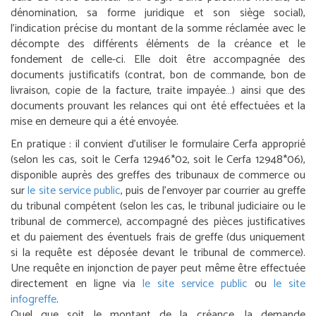
dénomination, sa forme juridique et son siège social),
l’indication précise du montant de la somme réclamée avec le
décompte des différents éléments de la créance et le
fondement de celle-ci. Elle doit être accompagnée des
documents justificatifs (contrat, bon de commande, bon de
livraison, copie de la facture, traite impayée…) ainsi que des
documents prouvant les relances qui ont été effectuées et la
mise en demeure qui a été envoyée.
En pratique :
il convient d’utiliser le formulaire Cerfa approprié
(selon les cas, soit le Cerfa 12946*02, soit le Cerfa 12948*06),
disponible auprès des greffes des tribunaux de commerce ou
sur
le site service public
, puis de l’envoyer par courrier au greffe
du tribunal compétent (selon les cas, le tribunal judiciaire ou le
tribunal de commerce), accompagné des pièces justificatives
et du paiement des éventuels frais de greffe (dus uniquement
si la requête est déposée devant le tribunal de commerce).
Une requête en injonction de payer peut même être effectuée
directement en ligne via
le site service public
ou
le site
infogreffe
.
Quel que soit le montant de la créance, la demande