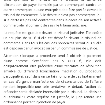
d’injonction de payer formulée par un commerçant contre un
autre commerçant ou une entreprise doit être portée devant le
tribunal de commerce. Si le débiteur n’est pas commerçant (ou
si la dette n’a pas été contractée dans le cadre de son activité
commerciale), il convient de saisir le tribunal judiciaire.
La requête est gratuite devant le tribunal judiciaire. Elle coûte
un peu plus de 30 € si elle est déposée devant le tribunal de
commerce. Dans tous les cas, des honoraires seront dus si elle
est déposée par un avocat ou par un commissaire de justice.
Attention :
lorsque la procédure tend à obtenir le paiement
d’une somme n’excédant pas 5 000 €, elle doit
obligatoirement être précédée d’une tentative de résolution
amiable du différend (conciliation, médiation ou procédure
participative), sauf dans un certain nombre de cas (notamment
en cas d’urgence manifeste ou de circonstances de l’affaire
rendant impossible une telle tentative). À défaut, l’action du
créancier serait déclarée irrecevable par le tribunal.
La décision
du tribunal
Si votre requête est justifiée, le juge rendra une
ordonnance portant injonction de payer.