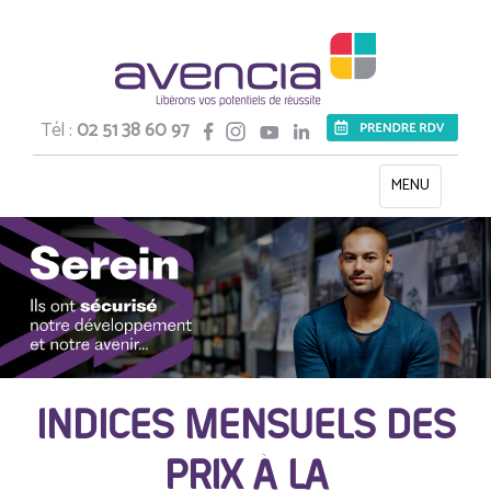
Tél :
02 51 38 60 97
Toggle
MENU
navigation
INDICES MENSUELS DES
PRIX À LA