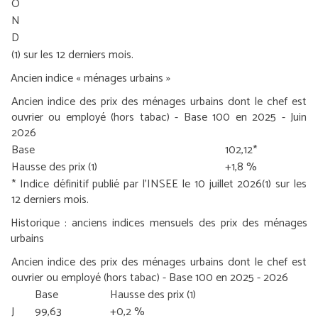
O
N
D
(1) sur les 12 derniers mois.
Ancien indice « ménages urbains »
Ancien indice des prix des ménages urbains dont le chef est
ouvrier ou employé (hors tabac) - Base 100 en 2025 - Juin
2026
Base
102,12*
Hausse des prix
(1)
+1,8 %
* Indice définitif publié par l'INSEE le 10 juillet 2026
(1) sur les
12 derniers mois.
Historique : anciens indices mensuels des prix des ménages
urbains
Ancien indice des prix des ménages urbains dont le chef est
ouvrier ou employé (hors tabac) - Base 100 en 2025 - 2026
Base
Hausse des prix
(1)
J
99,63
+0,2 %