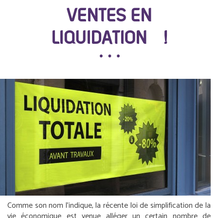
VENTES EN
LIQUIDATION !
Comme son nom l’indique, la récente loi de simplification de la
vie économique est venue alléger un certain nombre de