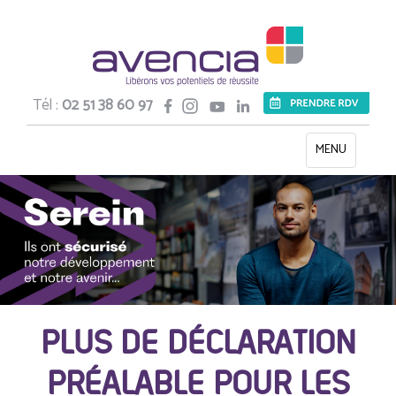
Tél :
02 51 38 60 97
Toggle
MENU
navigation
PLUS DE DÉCLARATION
PRÉALABLE POUR LES