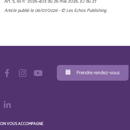
Art. 5, loi n° 2026-403 du 26 mai 2026, JO du 27
Article publié le 06/07/2026 - © Les Echos Publishing
Prendre rendez-vous
ON VOUS ACCOMPAGNE