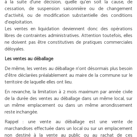
à la suite d’une décision, quelle qu’en soit la cause, de
cessation, de suspension saisonnière ou de changement
d’activité, ou de modification substantielle des conditions
d’exploitation.
Les ventes en liquidation deviennent donc des opérations
libres de contraintes administratives. Attention toutefois, elles
ne doivent pas être constitutives de pratiques commerciales
déloyales.
Les ventes au déballage
De même, les ventes au déballage n’ont désormais plus besoin
d’être déclarées préalablement au maire de la commune sur le
territoire de laquelle elles ont lieu.
En revanche, la limitation à 2 mois maximum par année civile
de la durée des ventes au déballage dans un même local, sur
un même emplacement ou dans un même arrondissement
reste inchangée.
Rappel :
une vente au déballage est une vente de
marchandises effectuée dans un local ou sur un emplacement
non destiné à la vente au public ou au rachat de ces